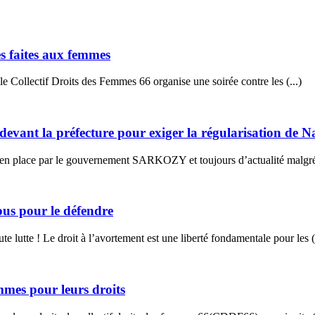
es faites aux femmes
le Collectif Droits des Femmes 66 organise une soirée contre les (...)
evant la préfecture pour exiger la régularisation de N
s en place par le gouvernement SARKOZY et toujours d’actualité malgré l
tous pour le défendre
lutte ! Le droit à l’avortement est une liberté fondamentale pour les (.
mmes pour leurs droits