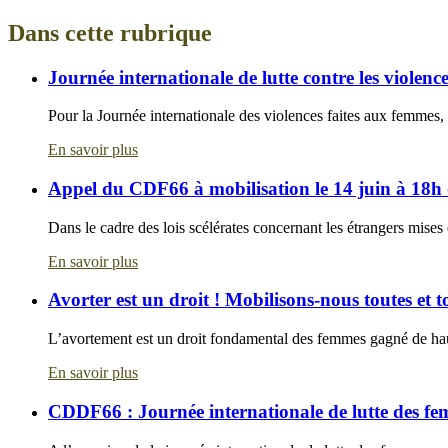
Dans cette rubrique
Journée internationale de lutte contre les violenc
Pour la Journée internationale des violences faites aux femmes, 
En savoir plus
Appel du CDF66 à mobilisation le 14 juin à 18h d
Dans le cadre des lois scélérates concernant les étrangers mise
En savoir plus
Avorter est un droit ! Mobilisons-nous toutes et 
L’avortement est un droit fondamental des femmes gagné de haute 
En savoir plus
CDDF66 : Journée internationale de lutte des fe