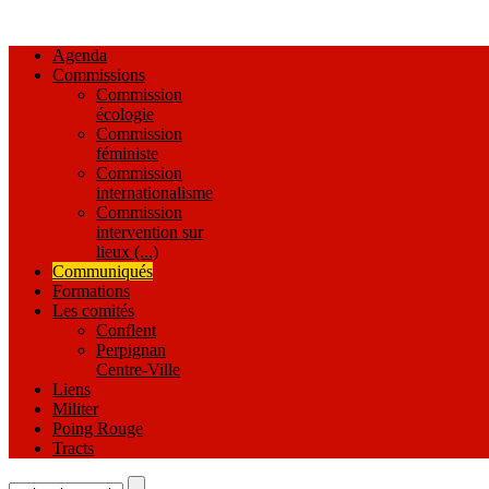
Agenda
Commissions
Commission
écologie
Commission
féministe
Commission
internationalisme
Commission
intervention sur
lieux (...)
Communiqués
Formations
Les comités
Conflent
Perpignan
Centre-Ville
Liens
Militer
Poing Rouge
Tracts