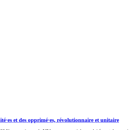
é·es et des opprimé·es, révolutionnaire et unitaire