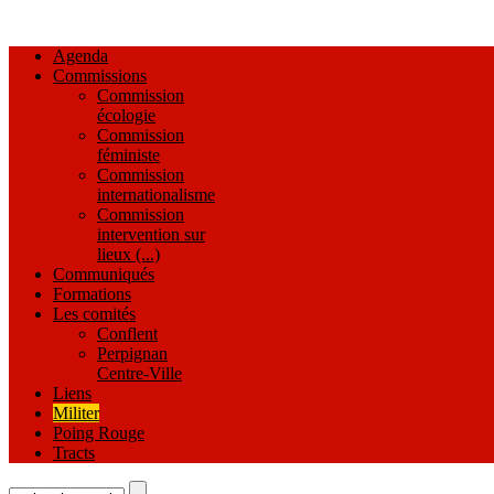
Agenda
Commissions
Commission
écologie
Commission
féministe
Commission
internationalisme
Commission
intervention sur
lieux (...)
Communiqués
Formations
Les comités
Conflent
Perpignan
Centre-Ville
Liens
Militer
Poing Rouge
Tracts