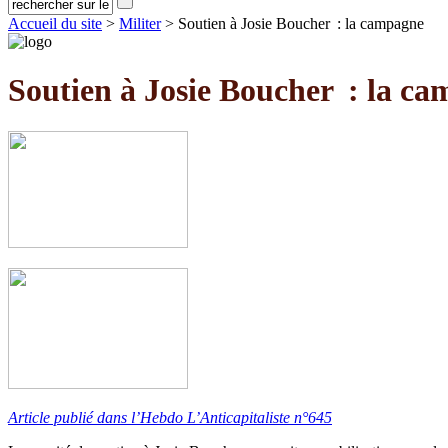
Accueil du site
>
Militer
> Soutien à Josie Boucher : la campagne
Soutien à Josie Boucher : la c
Article publié dans l’Hebdo L’Anticapitaliste n°645