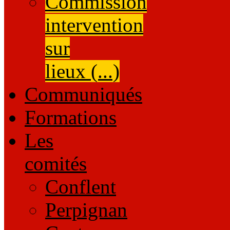
Commission
intervention
sur
lieux (...)
Communiqués
Formations
Les
comités
Conflent
Perpignan