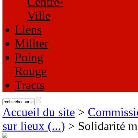
Centre-
Ville
Liens
Militer
Poing
Rouge
Tracts
Accueil du site
>
Commissi
sur lieux (...)
> Solidarité mi