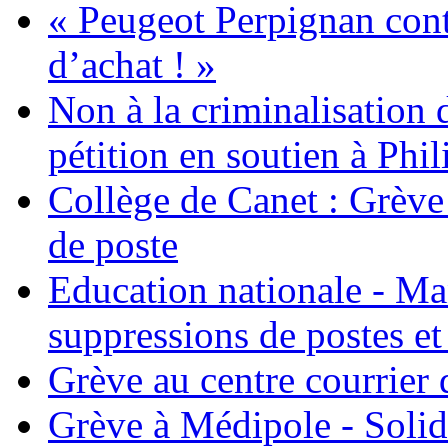
« Peugeot Perpignan contr
d’achat ! »
Non à la criminalisation
pétition en soutien à Phi
Collège de Canet : Grève
de poste
Education nationale - Man
suppressions de postes et
Grève au centre courrier d
Grève à Médipole - Solida