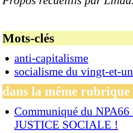
Propos recueillis par Lind
Mots-clés
anti-capitalisme
socialisme du vingt-et-un
dans la même rubrique
Communiqué du NPA66
JUSTICE SOCIALE !