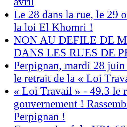
avril
Le 28 dans la rue, le 29 o
la loi El Khomri !
NON AU DEFILE DE M
DANS LES RUES DE P
Perpignan, mardi 28 juin
le retrait de la « Loi Trav
« Loi Travail » - 49.3 le 
gouvernement ! Rassemble
Perpignan !