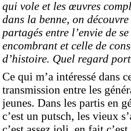
qui vole et les œuvres compl
dans la benne, on découvre 
partagés entre l’envie de s
encombrant et celle de con
d’histoire. Quel regard port
Ce qui m’a intéressé dans ce 
transmission entre les générat
jeunes. Dans les partis en g
c’est un putsch, les vieux 
c’est assez joli, en fait c’e