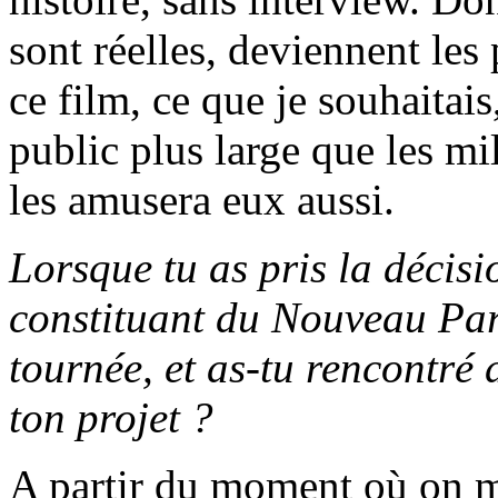
sont réelles, deviennent les
ce film, ce que je souhaitais,
public plus large que les mi
les amusera eux aussi.
Lorsque tu as pris la décisi
constituant du Nouveau Parti
tournée, et as-tu rencontré 
ton projet ?
A partir du moment où on m’