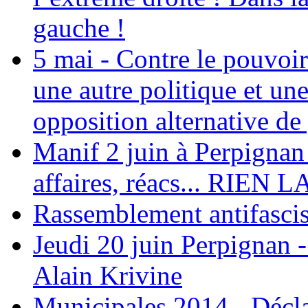
gauche !
5 mai - Contre le pouvoir
une autre politique et une
opposition alternative de
Manif 2 juin à Perpignan 
affaires, réacs... RI
Rassemblement antifasci
Jeudi 20 juin Perpignan
Alain Krivine
Municipales 2014 - Décla