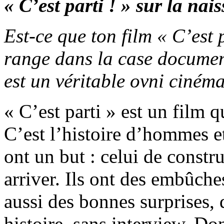
« C’est parti ! » sur la n
Est-ce que ton film « C’est p
range dans la case document
est un véritable ovni ciném
« C’est parti » est un film 
C’est l’histoire d’hommes 
ont un but : celui de constru
arriver. Ils ont des embûches
aussi des bonnes surprises,
histoire, sans interview. Do