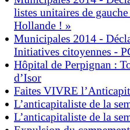
listes unitaires de gauche
Hollande ! »
Municipales 2014 - Déc
Initiatives citoyennes - 
Hôpital de Perpignan : T
d’Isor
Faites VIVRE l’Anticapi
L’anticapitaliste de la se
L’anticapitaliste de la se
Expulsion du campemen