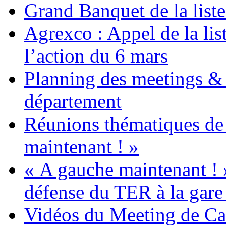
Grand Banquet de la list
Agrexco : Appel de la li
l’action du 6 mars
Planning des meetings & 
département
Réunions thématiques de 
maintenant ! »
« A gauche maintenant ! 
défense du TER à la gare
Vidéos du Meeting de C