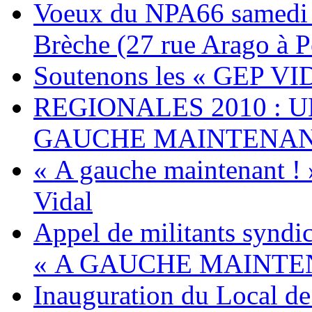
Voeux du NPA66 samedi 23
Brèche (27 rue Arago à P
Soutenons les « GEP V
REGIONALES 2010 : U
GAUCHE MAINTENANT
« A gauche maintenant ! 
Vidal
Appel de militants syndica
« A GAUCHE MAINTEN
Inauguration du Local d