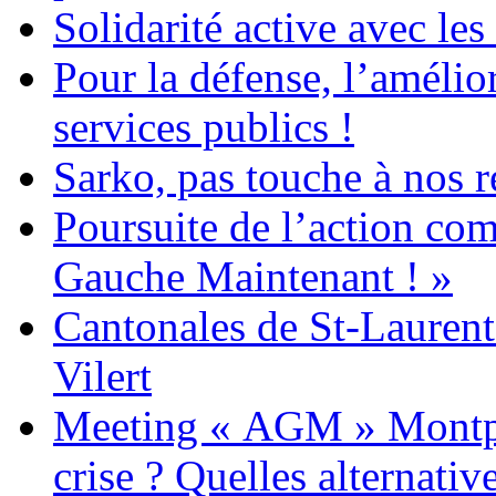
Solidarité active avec le
Pour la défense, l’amélio
services publics !
Sarko, pas touche à nos r
Poursuite de l’action c
Gauche Maintenant ! »
Cantonales de St-Laurent
Vilert
Meeting « AGM » Montpell
crise ? Quelles alternativ