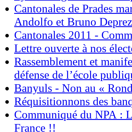
Cantonales de Prades mar
Andolfo et Bruno Deprez
Cantonales 2011 - Com
Lettre ouverte à nos élec
Rassemblement et manifes
défense de l’école publiq
Banyuls - Non au « Rond-
Réquisitionnons des banq
Communiqué du NPA : L
France !!