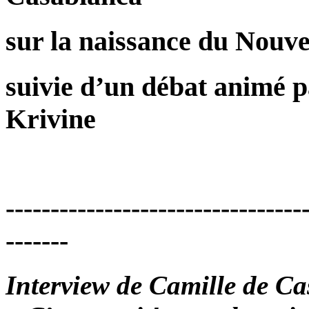
sur la naissance du Nouve
suivie d’un débat animé 
Krivine
---------------------------------
-------
Interview de Camille de Cas