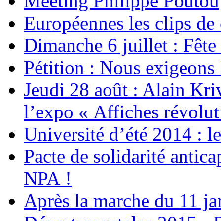
Meeting Philippe Poutou
Européennes les clips d
Dimanche 6 juillet : Fête
Pétition : Nous exigeons 
Jeudi 28 août : Alain Kr
l’expo « Affiches révolut
Université d’été 2014 : 
Pacte de solidarité antica
NPA !
Après la marche du 11 j