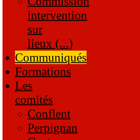
Commission
intervention
sur
lieux (...)
Communiqués
Formations
Les
comités
Conflent
Perpignan