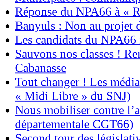
Réponse du NPA66 à « Ro
Banyuls : Non au projet 
Les candidats du NPA66 
Sauvons nos classes ! Re
Cabanasse
Tout changer ! Les médias
« Midi Libre » du SNJ)
Nous mobiliser contre l’a
départementale CGT66)
Second tour des législativ