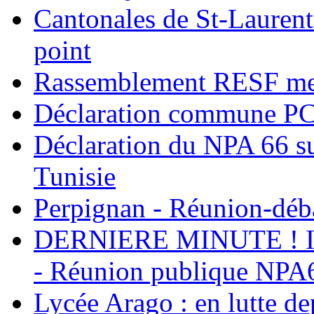
Cantonales de St-Laurent
point
Rassemblement RESF mer
Déclaration commune PC
Déclaration du NPA 66 su
Tunisie
Perpignan - Réunion-déba
DERNIERE MINUTE ! Int
- Réunion publique NPA6
Lycée Arago : en lutte de