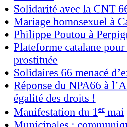
Solidarité avec la CNT 6
Mariage homosexuel à Cab
Philippe Poutou à Perpig
Plateforme catalane pou
prostituée
Solidaires 66 menacé d’e
Réponse du NPA66 à l’A
égalité des droits !
er
Manifestation du 1
mai
Municipales : communi