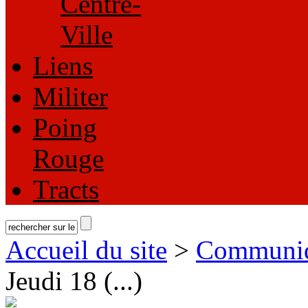
Centre-
Ville
Liens
Militer
Poing
Rouge
Tracts
Accueil du site
>
Communi
Jeudi 18 (...)