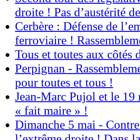
droite ! Pas d’austérité d
Cerbère : Défense de l’em
ferroviaire ! Rassemblem
Tous et toutes aux côtés
Perpignan - Rassemblemen
pour toutes et tous !
Jean-Marc Pujol et le 19
« fait maire » !
Dimanche 5 mai - Contre 
l’extrême droite ! Dans l