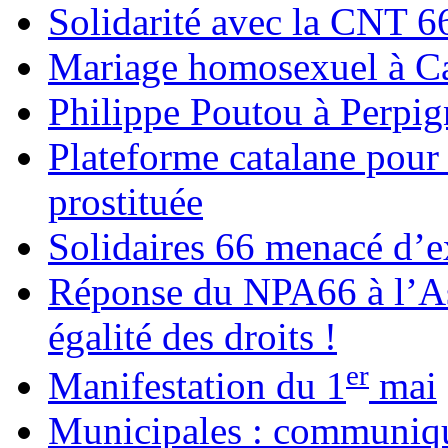
Solidarité avec la CNT 6
Mariage homosexuel à Cab
Philippe Poutou à Perpig
Plateforme catalane pou
prostituée
Solidaires 66 menacé d’e
Réponse du NPA66 à l’A
égalité des droits !
er
Manifestation du 1
mai
Municipales : communi