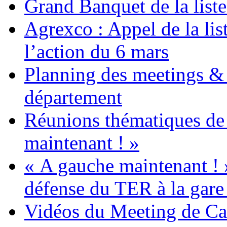
Grand Banquet de la list
Agrexco : Appel de la li
l’action du 6 mars
Planning des meetings & 
département
Réunions thématiques de 
maintenant ! »
« A gauche maintenant ! 
défense du TER à la gare
Vidéos du Meeting de C