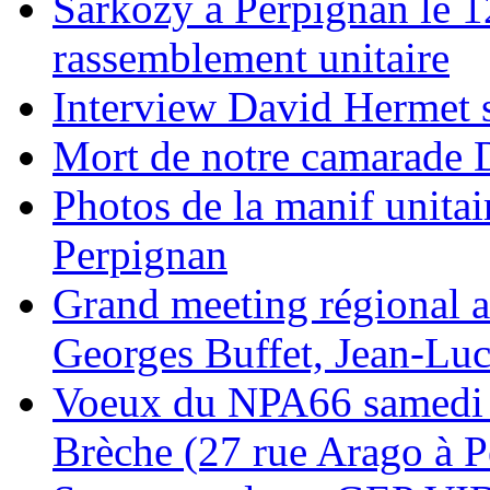
Sarkozy à Perpignan le 1
rassemblement unitaire
Interview David Hermet s
Mort de notre camarade 
Photos de la manif unitai
Perpignan
Grand meeting régional a
Georges Buffet, Jean-Lu
Voeux du NPA66 samedi 23
Brèche (27 rue Arago à P