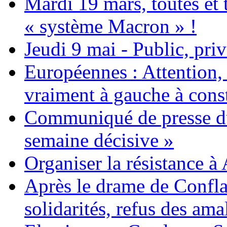
Mardi 19 mars, toutes et 
« système Macron » !
Jeudi 9 mai - Public, pri
Européennes : Attention, 
vraiment à gauche à const
Communiqué de presse du
semaine décisive »
Organiser la résistance à 
Après le drame de Confla
solidarités, refus des am