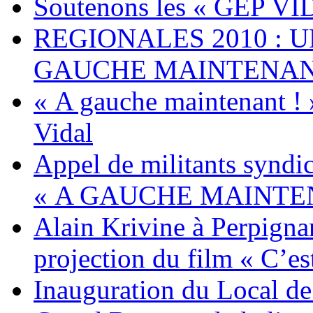
Soutenons les « GEP V
REGIONALES 2010 : U
GAUCHE MAINTENANT
« A gauche maintenant ! 
Vidal
Appel de militants syndica
« A GAUCHE MAINTEN
Alain Krivine à Perpigna
projection du film « C’est
Inauguration du Local d