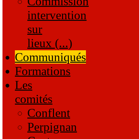
Commission
intervention
sur
lieux (...)
Communiqués
Formations
Les
comités
Conflent
Perpignan