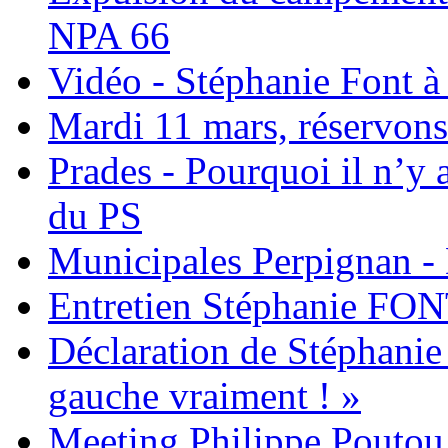
NPA 66
Vidéo - Stéphanie Font à 
Mardi 11 mars, réservons 
Prades - Pourquoi il n’y a
du PS
Municipales Perpignan - 
Entretien Stéphanie FON
Déclaration de Stéphanie
gauche vraiment ! »
Meeting Philippe Poutou