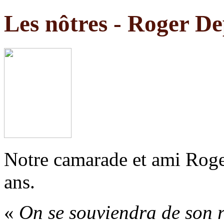
Les nôtres - Roger D
Notre camarade et ami Roger
ans.
«
On se souviendra de son ri