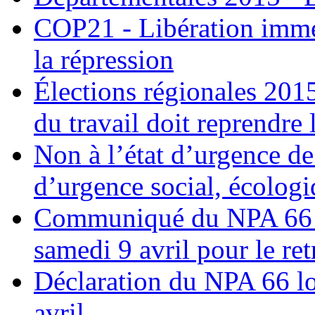
COP21 - Libération imméd
la répression
Élections régionales 201
du travail doit reprendre l
Non à l’état d’urgence de
d’urgence social, écologi
Communiqué du NPA 66 : 
samedi 9 avril pour le retr
Déclaration du NPA 66 lor
avril