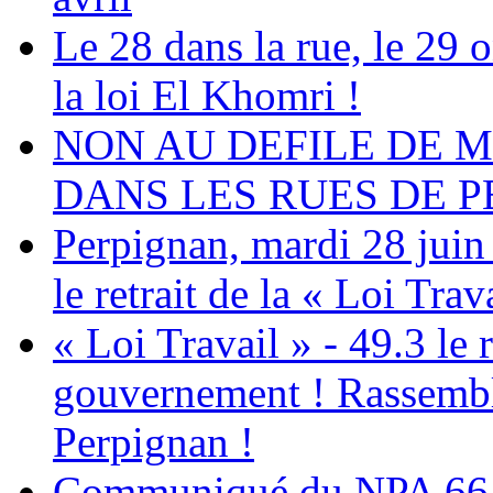
Le 28 dans la rue, le 29 o
la loi El Khomri !
NON AU DEFILE DE M
DANS LES RUES DE P
Perpignan, mardi 28 juin
le retrait de la « Loi Trav
« Loi Travail » - 49.3 le 
gouvernement ! Rassemble
Perpignan !
Communiqué du NPA 66 :