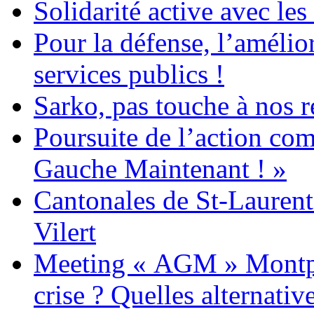
Solidarité active avec le
Pour la défense, l’amélio
services publics !
Sarko, pas touche à nos r
Poursuite de l’action c
Gauche Maintenant ! »
Cantonales de St-Laurent
Vilert
Meeting « AGM » Montpell
crise ? Quelles alternativ