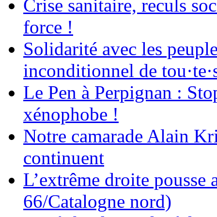
Crise sanitaire, reculs s
force !
Solidarité avec les peupl
inconditionnel de tou·te·s
Le Pen à Perpignan : Stop
xénophobe !
Notre camarade Alain Kri
continuent
L’extrême droite pouss
66/Catalogne nord)