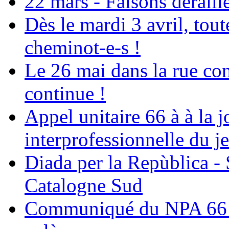
22 mars - Faisons dérail
Dès le mardi 3 avril, tout
cheminot-e-s !
Le 26 mai dans la rue co
continue !
Appel unitaire 66 à à la 
interprofessionnelle du j
Diada per la Repùblica - 
Catalogne Sud
Communiqué du NPA 66 - 