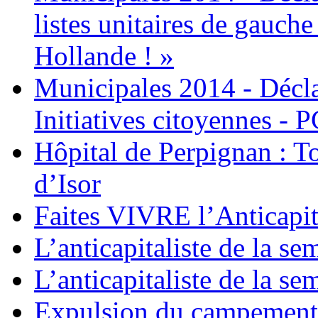
listes unitaires de gauche
Hollande ! »
Municipales 2014 - Déc
Initiatives citoyennes - 
Hôpital de Perpignan : T
d’Isor
Faites VIVRE l’Anticapi
L’anticapitaliste de la se
L’anticapitaliste de la se
Expulsion du campemen