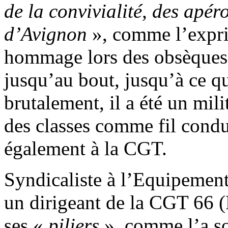
de la convivialité, des apér
d’Avignon
», comme l’expri
hommage lors des obsèques,
jusqu’au bout, jusqu’à ce qu
brutalement, il a été un milit
des classes comme fil cond
également à la CGT.
Syndicaliste à l’Equipement
un dirigeant de la CGT 66 (P
ses «
piliers
», comme l’a so