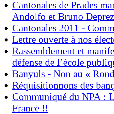
Cantonales de Prades mar
Andolfo et Bruno Deprez
Cantonales 2011 - Com
Lettre ouverte à nos élec
Rassemblement et manifes
défense de l’école publiq
Banyuls - Non au « Rond-
Réquisitionnons des banq
Communiqué du NPA : L
France !!