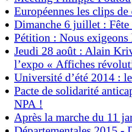
Européennes les clips d
Dimanche 6 juillet : Fête
Pétition : Nous exigeons 
Jeudi 28 août : Alain Kr
l’expo « Affiches révolut
Université d’été 2014 : 
Pacte de solidarité antica
NPA !
Après la marche du 11 j
Départementales 2015 - 