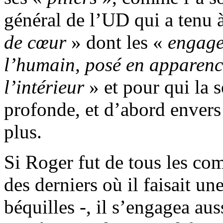
général de l’UD qui a tenu 
de cœur
» dont les «
engage
l’humain, posé en apparenc
l’intérieur
» et pour qui la s
profonde, et d’abord envers 
plus.
Si Roger fut de tous les co
des derniers où il faisait un
béquilles -, il s’engagea au