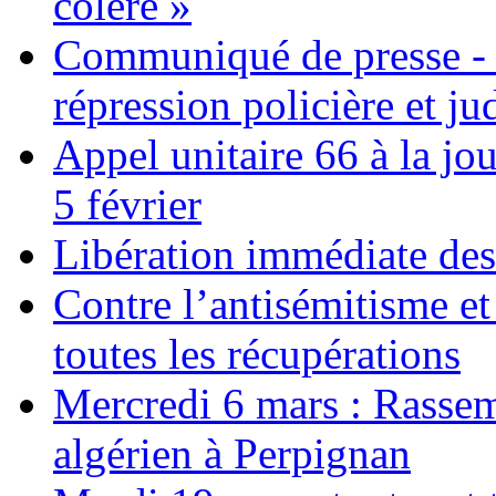
colère »
Communiqué de presse - S
répression policière et ju
Appel unitaire 66 à la jo
5 février
Libération immédiate des 
Contre l’antisémitisme et 
toutes les récupérations
Mercredi 6 mars : Rasse
algérien à Perpignan