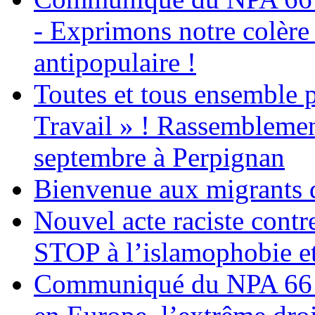
- Exprimons notre colère e
antipopulaire !
Toutes et tous ensemble p
Travail » ! Rassemblemen
septembre à Perpignan
Bienvenue aux migrants d
Nouvel acte raciste cont
STOP à l’islamophobie et
Communiqué du NPA 66 