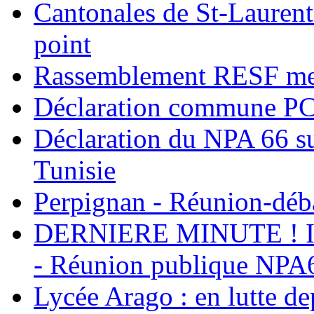
Cantonales de St-Laurent
point
Rassemblement RESF mer
Déclaration commune PC
Déclaration du NPA 66 su
Tunisie
Perpignan - Réunion-déba
DERNIERE MINUTE ! Int
- Réunion publique NPA6
Lycée Arago : en lutte de