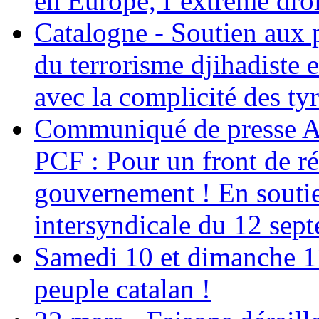
en Europe, l’extrême droi
Catalogne - Soutien aux p
du terrorisme djihadiste 
avec la complicité des ty
Communiqué de presse 
PCF : Pour un front de ré
gouvernement ! En soutie
intersyndicale du 12 sep
Samedi 10 et dimanche 11 
peuple catalan !