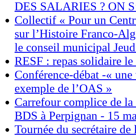
DES SALARIES ? ON S
Collectif « Pour un Cent
sur l’Histoire Franco-Al
le conseil municipal Jeud
RESF : repas solidaire l
Conférence-débat -« une v
exemple de l’OAS »
Carrefour complice de la 
BDS à Perpignan - 15 ma
Tournée du secrétaire de