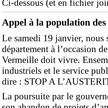
Ci-dessous (et en fichier join
Appel à la population des
Le samedi 19 janvier, nous 
département à l’occasion de
Vermeille doit vivre. Ensem
industriels et le service pu
dire : STOP A L’AUSTERI
La poursuite par le gouvern
son abandon de projets d’am