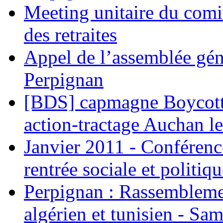
Meeting unitaire du comi
des retraites
Appel de l’assemblée gén
Perpignan
[BDS] capmagne Boycott 
action-tractage Auchan l
Janvier 2011 - Conférenc
rentrée sociale et politiqu
Perpignan : Rassemblemen
algérien et tunisien - Sam