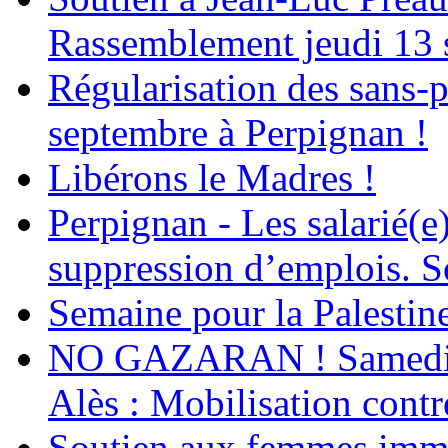
Rassemblement jeudi 13 
Régularisation des sans-p
septembre à Perpignan !
Libérons le Madres !
Perpignan - Les salarié(e)
suppression d’emplois. So
Semaine pour la Palestin
NO GAZARAN ! Samedi 22
Alès : Mobilisation contr
Soutien aux femmes immig