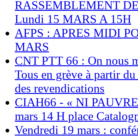
RASSEMBLEMENT DEV
Lundi 15 MARS A 15H
AFPS : APRES MIDI P
MARS
CNT PTT 66 : On nous mal
Tous en grève à partir d
des revendications
CIAH66 - « NI PAUVRES
mars 14 H place Catalog
Vendredi 19 mars : confé