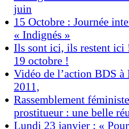
juin
15 Octobre : Journée int
« Indignés »
Ils sont ici, ils restent
19 octobre !
Vidéo de l’action BDS à
2011,
Rassemblement féministe 
prostitueur : une belle réu
Lundi 23 janvier : « Pour