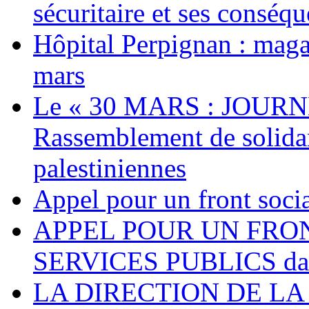
sécuritaire et ses conséq
Hôpital Perpignan : maga
mars
Le « 30 MARS : JOURN
Rassemblement de solidari
palestiniennes
Appel pour un front socia
APPEL POUR UN FRO
SERVICES PUBLICS dans 
LA DIRECTION DE LA