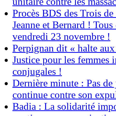
unitaire contre les massa
Procès BDS des Trois de
Jeanne et Bernard ! Tous 
vendredi 23 novembre !
Perpignan dit « halte a
Justice pour les femmes 
conjugales !
Dernière minute : Pas de j
continue contre son expul
Badia : La solidarité im