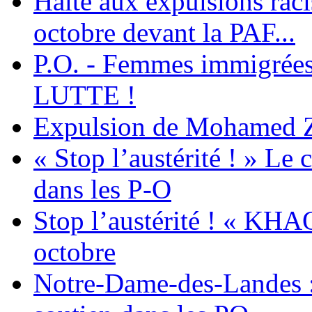
Halte aux expulsions rac
octobre devant la PAF...
P.O. - Femmes immigrées
LUTTE !
Expulsion de Mohamed Zia
« Stop l’austérité ! » Le c
dans les P-O
Stop l’austérité ! « KHA
octobre
Notre-Dame-des-Landes :