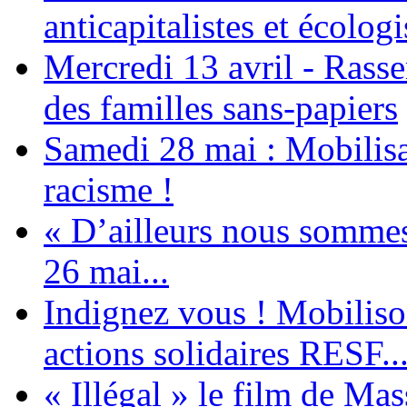
anticapitalistes et écologi
Mercredi 13 avril - Rass
des familles sans-papiers
Samedi 28 mai : Mobilisat
racisme !
« D’ailleurs nous sommes 
26 mai...
Indignez vous ! Mobiliso
actions solidaires RESF..
« Illégal » le film de Ma