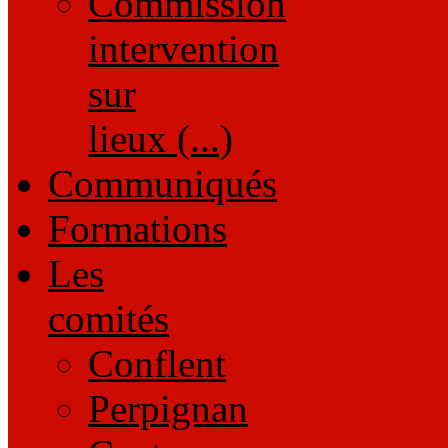
Commission
intervention
sur
lieux (...)
Communiqués
Formations
Les
comités
Conflent
Perpignan