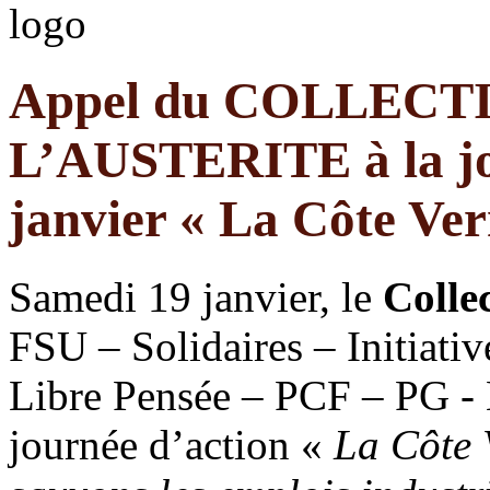
Appel du COLLECTI
L’AUSTERITE à la jo
janvier « La Côte Verm
Samedi 19 janvier, le
Collec
FSU – Solidaires – Initiat
Libre Pensée – PCF – PG - N
journée d’action «
La Côte 