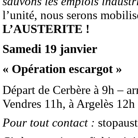
sauvons les emplois industri
l’unité, nous serons mobilis
L’AUSTERITE !
Samedi 19 janvier
« Opération escargot »
Départ de Cerbère à 9h – ar
Vendres 11h, à Argelès 12h 
Pour tout contact :
stopaus