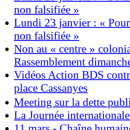
non falsifiée »
Lundi 23 janvier : « Pour
non falsifiée »
Non au « centre » colonia
Rassemblement dimanche 
Vidéos Action BDS contr
place Cassanyes
Meeting sur la dette publ
La Journée international
11 mars - Chaîne humaine.