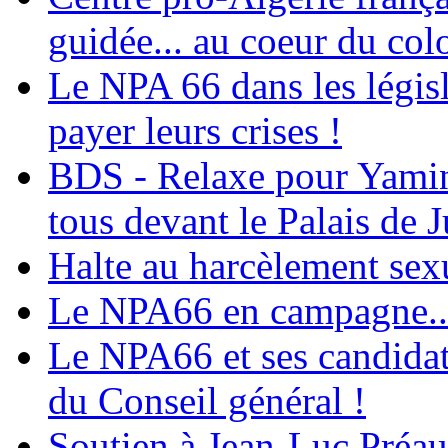
guidée... au coeur du col
Le NPA 66 dans les législ
payer leurs crises !
BDS - Relaxe pour Yamina
tous devant le Palais de J
Halte au harcèlement sex
Le NPA66 en campagne...
Le NPA66 et ses candidats
du Conseil général !
Soutien à Jean-Luc Préau