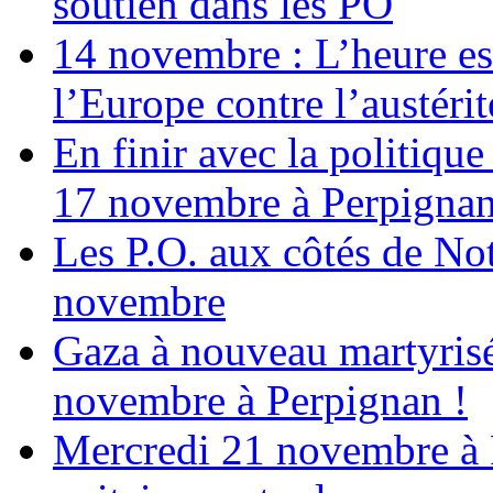
soutien dans les PO
14 novembre : L’heure est
l’Europe contre l’austérité
En finir avec la politiqu
17 novembre à Perpigna
Les P.O. aux côtés de N
novembre
Gaza à nouveau martyrisé
novembre à Perpignan !
Mercredi 21 novembre à 