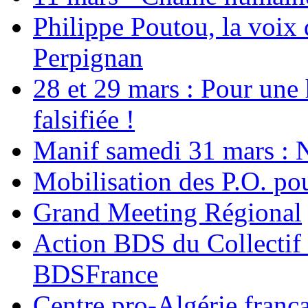
Philippe Poutou, la voix
Perpignan
28 et 29 mars : Pour une 
falsifiée !
Manif samedi 31 mars : 
Mobilisation des P.O.
Grand Meeting Régional
Action BDS du Collectif 
BDSFrance
Centre pro-Algérie frança