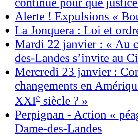
continue pour que justice
Alerte ! Expulsions « Bo
La Jonquera : Loi et ordr
Mardi 22 janvier : « Au c
des-Landes s’invite au Ci
Mercredi 23 janvier : Co
changements en Amérique 
e
XXI
siècle ? »
Perpignan - Action « péag
Dame-des-Landes