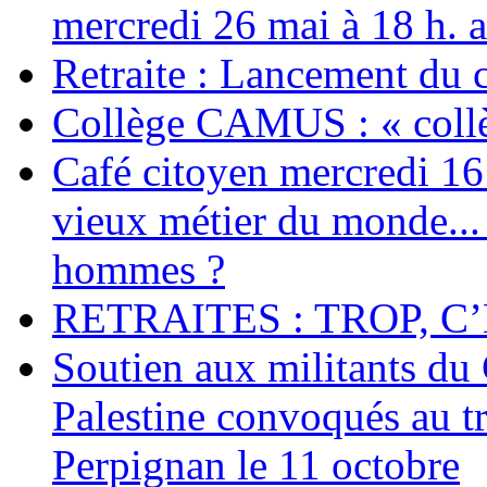
mercredi 26 mai à 18 h. 
Retraite : Lancement du 
Collège CAMUS : « collè
Café citoyen mercredi 16 j
vieux métier du monde... 
hommes ?
RETRAITES : TROP, C’
Soutien aux militants du 
Palestine convoqués au tr
Perpignan le 11 octobre