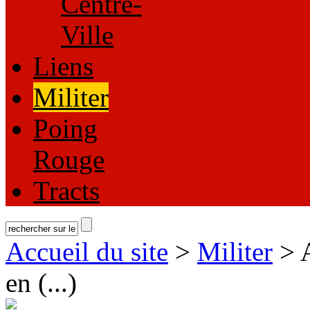
Centre-
Ville
Liens
Militer
Poing
Rouge
Tracts
Accueil du site
>
Militer
> A
en (...)