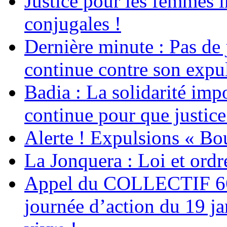
Justice pour les femmes 
conjugales !
Dernière minute : Pas de j
continue contre son expul
Badia : La solidarité im
continue pour que justice
Alerte ! Expulsions « Bo
La Jonquera : Loi et ordr
Appel du COLLECTIF 6
journée d’action du 19 ja