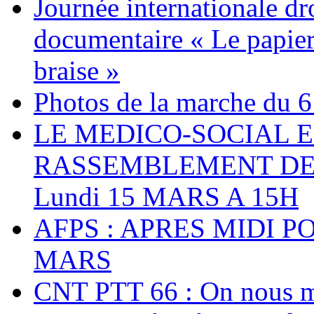
Journée internationale dr
documentaire « Le papier
braise »
Photos de la marche du 6
LE MEDICO-SOCIAL 
RASSEMBLEMENT DEV
Lundi 15 MARS A 15H
AFPS : APRES MIDI P
MARS
CNT PTT 66 : On nous mal