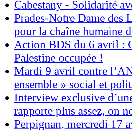
Cabestany - Solidarité av
Prades-Notre Dame des La
pour la chaîne humaine d
Action BDS du 6 avril : 
Palestine occupée !
Mardi 9 avril contre l’A
ensemble » social et polit
Interview exclusive d’un
rapporte plus assez, on n
Perpignan, mercredi 17 av