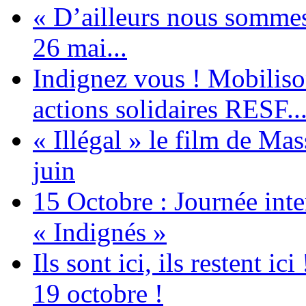
« D’ailleurs nous sommes 
26 mai...
Indignez vous ! Mobiliso
actions solidaires RESF..
« Illégal » le film de Ma
juin
15 Octobre : Journée int
« Indignés »
Ils sont ici, ils restent
19 octobre !