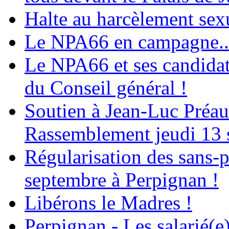
Halte au harcèlement sex
Le NPA66 en campagne...
Le NPA66 et ses candidats
du Conseil général !
Soutien à Jean-Luc Préau
Rassemblement jeudi 13 
Régularisation des sans-p
septembre à Perpignan !
Libérons le Madres !
Perpignan - Les salarié(e)