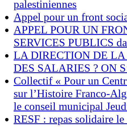
palestiniennes
Appel pour un front socia
APPEL POUR UN FRO
SERVICES PUBLICS dans 
LA DIRECTION DE LA
DES SALARIES ? ON S
Collectif « Pour un Cent
sur l’Histoire Franco-Al
le conseil municipal Jeud
RESF : repas solidaire l