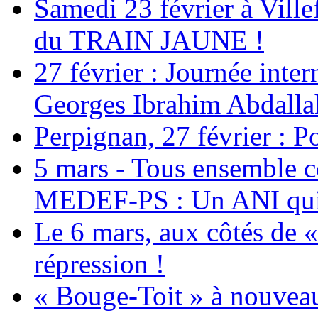
Samedi 23 février à Ville
du TRAIN JAUNE !
27 février : Journée inter
Georges Ibrahim Abdalla
Perpignan, 27 février : Po
5 mars - Tous ensemble c
MEDEF-PS : Un ANI qui 
Le 6 mars, aux côtés de «
répression !
« Bouge-Toit » à nouvea