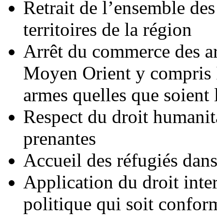
Retrait de l’ensemble des
territoires de la région
Arrêt du commerce des ar
Moyen Orient y compris I
armes quelles que soient 
Respect du droit humanita
prenantes
Accueil des réfugiés dans
Application du droit inte
politique qui soit conform