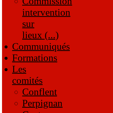
Commission
intervention
sur
lieux (...)
Communiqués
Formations
Les
comités
Conflent
Perpignan