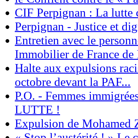
CIF Perpignan : La lutte 
Perpignan - Justice et dig
Entretien avec le personn
Immobilier de France de
Halte aux expulsions rac
octobre devant la PAF...
P.O. - Femmes immigrées
LUTTE !
Expulsion de Mohamed Zia
« Stop l’austérité ! » Le c