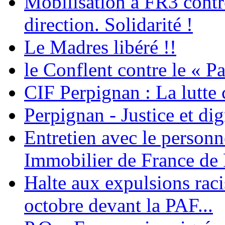
Mobilisation à FR3 contre
direction. Solidarité !
Le Madres libéré !!
le Conflent contre le « P
CIF Perpignan : La lutte 
Perpignan - Justice et dig
Entretien avec le personn
Immobilier de France de
Halte aux expulsions rac
octobre devant la PAF...