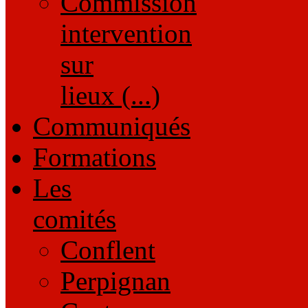
Commission
intervention
sur
lieux (...)
Communiqués
Formations
Les
comités
Conflent
Perpignan