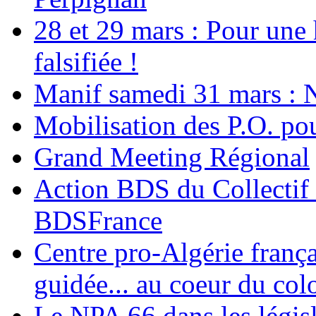
28 et 29 mars : Pour une 
falsifiée !
Manif samedi 31 mars : 
Mobilisation des P.O.
Grand Meeting Régional
Action BDS du Collectif 
BDSFrance
Centre pro-Algérie frança
guidée... au coeur du col
Le NPA 66 dans les législ