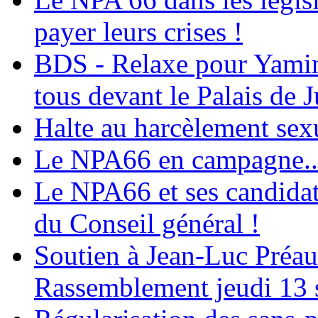
payer leurs crises !
BDS - Relaxe pour Yamina
tous devant le Palais de J
Halte au harcèlement sex
Le NPA66 en campagne...
Le NPA66 et ses candidats
du Conseil général !
Soutien à Jean-Luc Préau
Rassemblement jeudi 13 