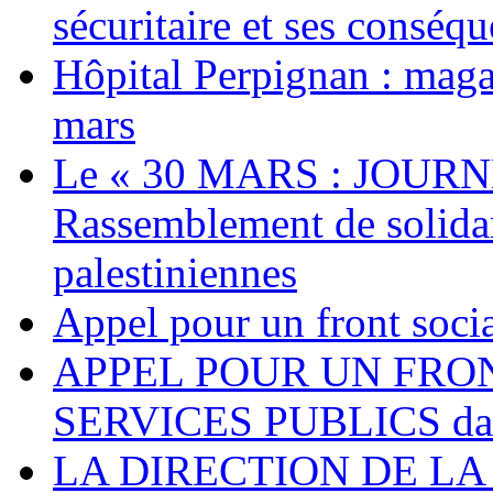
sécuritaire et ses conséq
Hôpital Perpignan : maga
mars
Le « 30 MARS : JOURN
Rassemblement de solidari
palestiniennes
Appel pour un front socia
APPEL POUR UN FRO
SERVICES PUBLICS dans 
LA DIRECTION DE LA