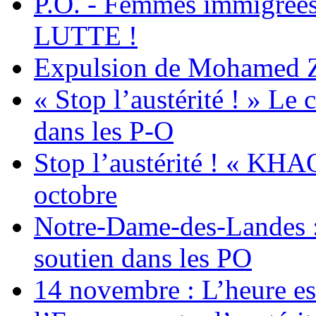
P.O. - Femmes immigrées
LUTTE !
Expulsion de Mohamed Zia
« Stop l’austérité ! » Le c
dans les P-O
Stop l’austérité ! « KHA
octobre
Notre-Dame-des-Landes :
soutien dans les PO
14 novembre : L’heure est