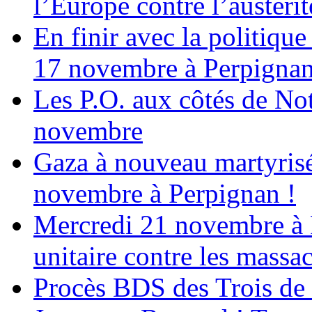
l’Europe contre l’austérité
En finir avec la politiqu
17 novembre à Perpigna
Les P.O. aux côtés de N
novembre
Gaza à nouveau martyrisé
novembre à Perpignan !
Mercredi 21 novembre à 
unitaire contre les massa
Procès BDS des Trois de