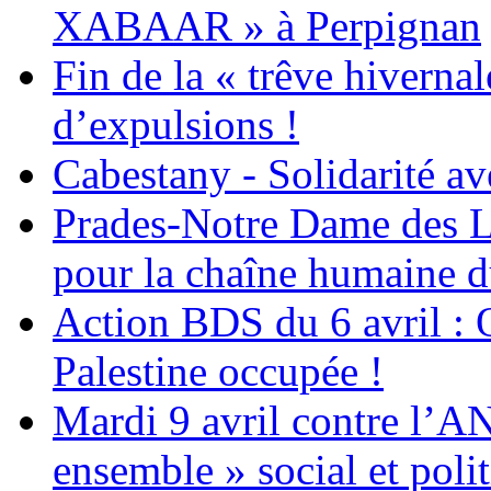
XABAAR » à Perpignan
Fin de la « trêve hivernal
d’expulsions !
Cabestany - Solidarité av
Prades-Notre Dame des La
pour la chaîne humaine d
Action BDS du 6 avril : 
Palestine occupée !
Mardi 9 avril contre l’A
ensemble » social et polit