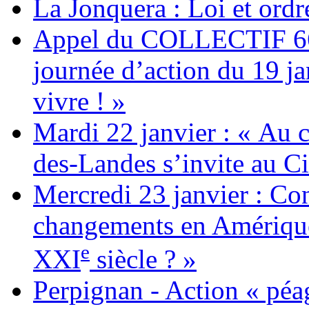
La Jonquera : Loi et ordr
Appel du COLLECTIF 6
journée d’action du 19 ja
vivre ! »
Mardi 22 janvier : « Au c
des-Landes s’invite au Ci
Mercredi 23 janvier : Co
changements en Amérique 
e
XXI
siècle ? »
Perpignan - Action « péag