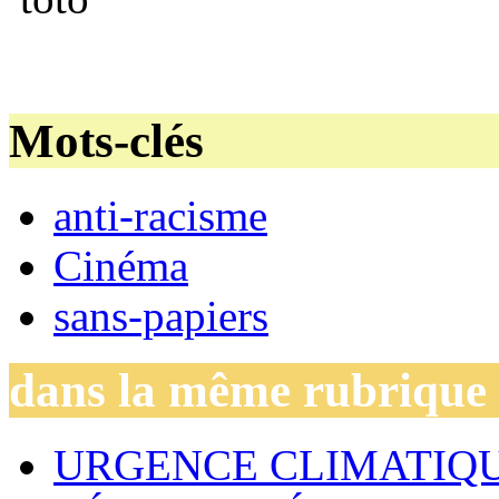
Mots-clés
anti-racisme
Cinéma
sans-papiers
dans la même rubrique
URGENCE CLIMATIQU