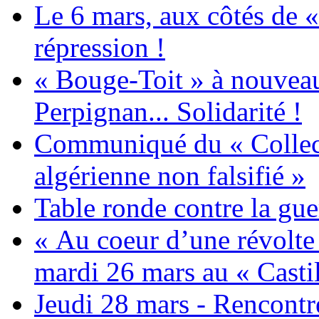
Le 6 mars, aux côtés de «
répression !
« Bouge-Toit » à nouvea
Perpignan... Solidarité !
Communiqué du « Collecti
algérienne non falsifié »
Table ronde contre la gue
« Au coeur d’une révolte 
mardi 26 mars au « Castil
Jeudi 28 mars - Rencont