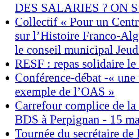
DES SALARIES ? ON S
Collectif « Pour un Cent
sur l’Histoire Franco-Al
le conseil municipal Jeud
RESF : repas solidaire l
Conférence-débat -« une v
exemple de l’OAS »
Carrefour complice de la 
BDS à Perpignan - 15 ma
Tournée du secrétaire de