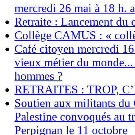
mercredi 26 mai à 18 h. 
Retraite : Lancement du 
Collège CAMUS : « collè
Café citoyen mercredi 16 j
vieux métier du monde... 
hommes ?
RETRAITES : TROP, C’
Soutien aux militants du 
Palestine convoqués au tr
Perpignan le 11 octobre