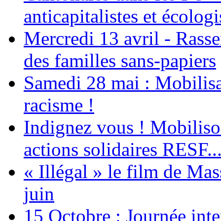
anticapitalistes et écologi
Mercredi 13 avril - Rass
des familles sans-papiers
Samedi 28 mai : Mobilisat
racisme !
Indignez vous ! Mobiliso
actions solidaires RESF..
« Illégal » le film de Ma
juin
15 Octobre : Journée int