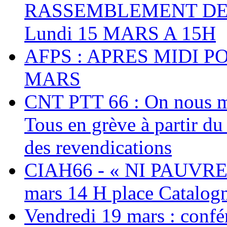
RASSEMBLEMENT DEV
Lundi 15 MARS A 15H
AFPS : APRES MIDI P
MARS
CNT PTT 66 : On nous mal
Tous en grève à partir d
des revendications
CIAH66 - « NI PAUVRES
mars 14 H place Catalog
Vendredi 19 mars : confé