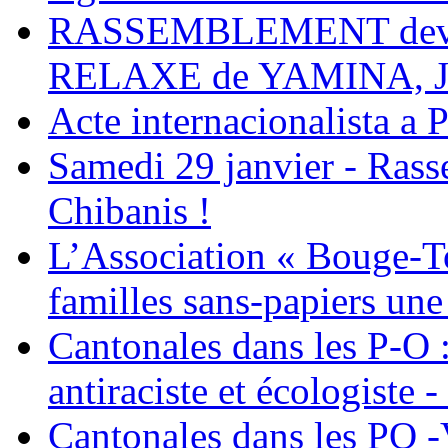
RASSEMBLEMENT deva
RELAXE de YAMINA, 
Acte internacionalista a 
Samedi 29 janvier - Ras
Chibanis !
L’Association « Bouge-To
familles sans-papiers une
Cantonales dans les P-O : 
antiraciste et écologiste 
Cantonales dans les PO -