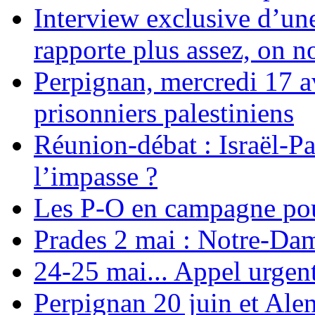
Interview exclusive d’un
rapporte plus assez, on n
Perpignan, mercredi 17 av
prisonniers palestiniens
Réunion-débat : Israël-Pa
l’impasse ?
Les P-O en campagne pou
Prades 2 mai : Notre-Da
24-25 mai... Appel urgent
Perpignan 20 juin et Alen