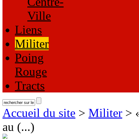
Centre-
Ville
Liens
Militer
Poing
Rouge
Tracts
Accueil du site
>
Militer
> «
au (...)