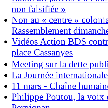
non falsifiée »
Non au « centre » colonia
Rassemblement dimanche 
Vidéos Action BDS contr
place Cassanyes
Meeting sur la dette publ
La Journée international
11 mars - Chaîne humaine.
Philippe Poutou, la voix
Perpignan