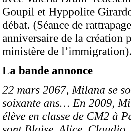
Goupil et Hyppolite Girardo
débat. (Séance de rattrapag
anniversaire de la création
ministère de l’immigration)
La bande annonce
22 mars 2067, Milana se souv
soixante ans… En 2009, Mil
élève en classe de CM2 à Pa
sont Blaise, Alice, Claudio,