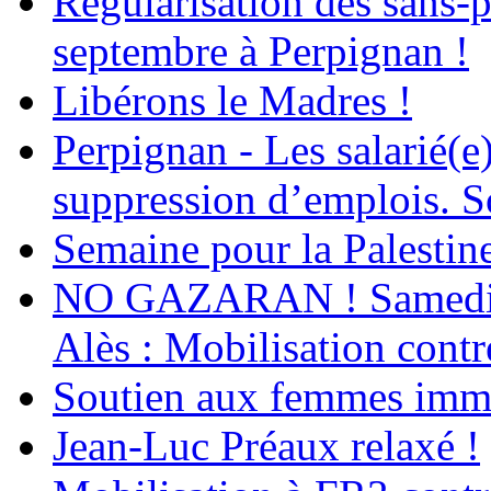
Régularisation des sans-p
septembre à Perpignan !
Libérons le Madres !
Perpignan - Les salarié(e)
suppression d’emplois. So
Semaine pour la Palestin
NO GAZARAN ! Samedi 22
Alès : Mobilisation contr
Soutien aux femmes immig
Jean-Luc Préaux relaxé !