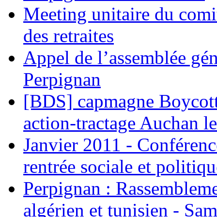
Meeting unitaire du comi
des retraites
Appel de l’assemblée gén
Perpignan
[BDS] capmagne Boycott 
action-tractage Auchan l
Janvier 2011 - Conférenc
rentrée sociale et politiqu
Perpignan : Rassemblemen
algérien et tunisien - Sam