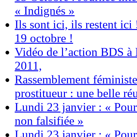
« Indignés »
Ils sont ici, ils restent
19 octobre !
Vidéo de l’action BDS à
2011,
Rassemblement féministe 
prostitueur : une belle réu
Lundi 23 janvier : « Pour
non falsifiée »
Lundi 23 janvier : « Pour