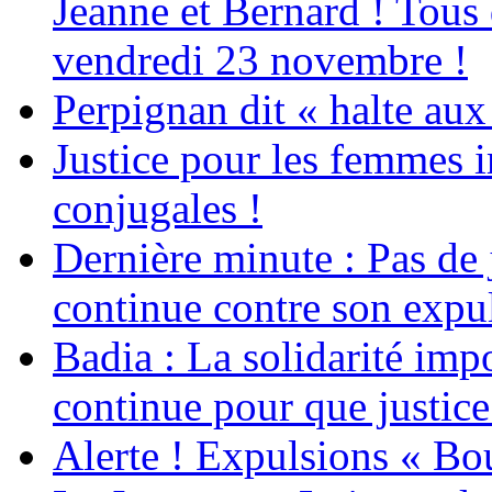
Jeanne et Bernard ! Tous 
vendredi 23 novembre !
Perpignan dit « halte a
Justice pour les femmes 
conjugales !
Dernière minute : Pas de j
continue contre son expul
Badia : La solidarité im
continue pour que justice
Alerte ! Expulsions « Bo