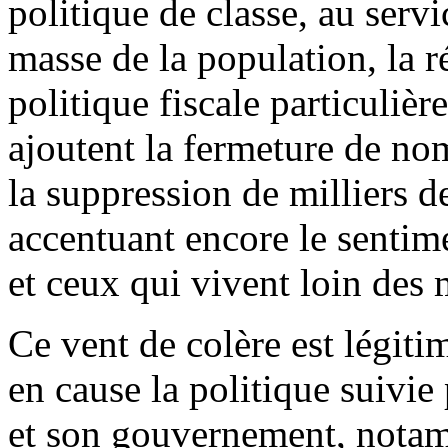
politique de classe, au servi
masse de la population, la r
politique fiscale particulièr
ajoutent la fermeture de no
la suppression de milliers d
accentuant encore le sentim
et ceux qui vivent loin des 
Ce vent de colère est légitim
en cause la politique suivie
et son gouvernement, notam