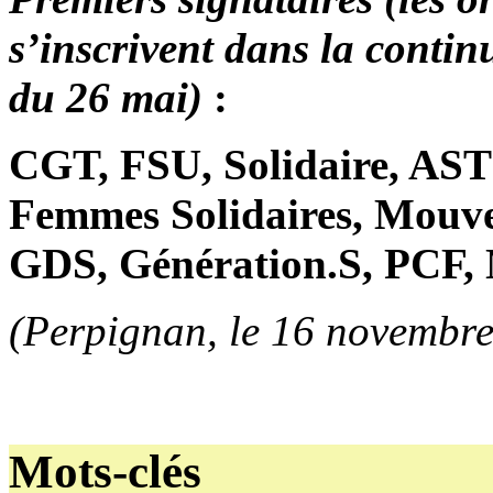
s’inscrivent dans la contin
du 26 mai)
:
CGT, FSU, Solidaire, AST
Femmes Solidaires, Mouve
GDS, Génération.S, PCF,
(Perpignan, le 16 novembr
Mots-clés