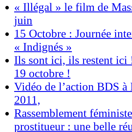
« Illégal » le film de Ma
juin
15 Octobre : Journée int
« Indignés »
Ils sont ici, ils restent
19 octobre !
Vidéo de l’action BDS à
2011,
Rassemblement féministe 
prostitueur : une belle réu