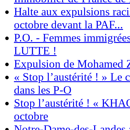
Halte aux expulsions rac
octobre devant la PAF...
P.O. - Femmes immigrées
LUTTE !
Expulsion de Mohamed Zia
« Stop l’austérité ! » Le c
dans les P-O
Stop l’austérité ! « KHA
octobre
Notre-Dame-des-Landes :