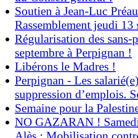
Soutien à Jean-Luc Préau
Rassemblement jeudi 13 
Régularisation des sans-p
septembre à Perpignan !
Libérons le Madres !
Perpignan - Les salarié(e)
suppression d’emplois. So
Semaine pour la Palestin
NO GAZARAN ! Samedi 22
Alès : Mobilisation contr