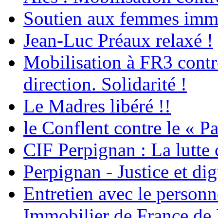
Soutien aux femmes immig
Jean-Luc Préaux relaxé !
Mobilisation à FR3 contre
direction. Solidarité !
Le Madres libéré !!
le Conflent contre le « P
CIF Perpignan : La lutte 
Perpignan - Justice et dig
Entretien avec le personn
Immobilier de France de