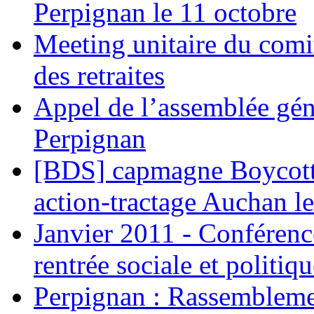
Perpignan le 11 octobre
Meeting unitaire du comi
des retraites
Appel de l’assemblée gén
Perpignan
[BDS] capmagne Boycott 
action-tractage Auchan l
Janvier 2011 - Conférenc
rentrée sociale et politiqu
Perpignan : Rassemblemen