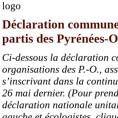
Déclaration commune 
partis des Pyrénées-O
Ci-dessous la déclaration 
organisations des P.-O., ass
s’inscrivant dans la contin
26 mai dernier. (Pour pren
déclaration nationale unitai
gauche et écologistes, cliq