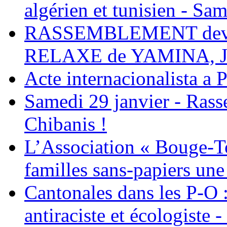
algérien et tunisien - Sam
RASSEMBLEMENT deva
RELAXE de YAMINA, 
Acte internacionalista a 
Samedi 29 janvier - Ras
Chibanis !
L’Association « Bouge-To
familles sans-papiers une
Cantonales dans les P-O : 
antiraciste et écologiste 