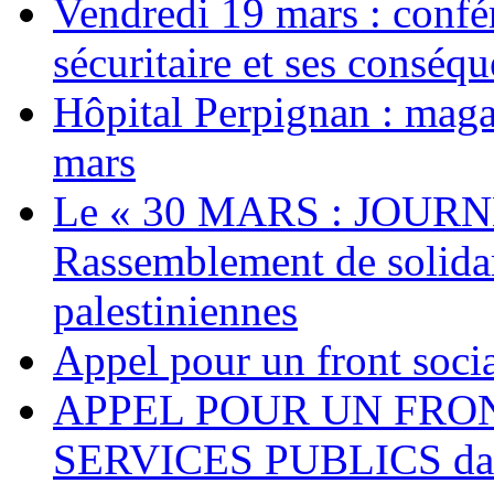
Vendredi 19 mars : confé
sécuritaire et ses conséq
Hôpital Perpignan : maga
mars
Le « 30 MARS : JOURN
Rassemblement de solidari
palestiniennes
Appel pour un front socia
APPEL POUR UN FRO
SERVICES PUBLICS dans 