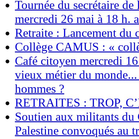
Tournée du secrétaire de
mercredi 26 mai à 18 h. 
Retraite : Lancement du 
Collège CAMUS : « collè
Café citoyen mercredi 16 j
vieux métier du monde... 
hommes ?
RETRAITES : TROP, C’
Soutien aux militants du 
Palestine convoqués au tr