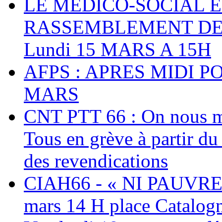
LE MEDICO-SOCIAL 
RASSEMBLEMENT DEV
Lundi 15 MARS A 15H
AFPS : APRES MIDI P
MARS
CNT PTT 66 : On nous mal
Tous en grève à partir d
des revendications
CIAH66 - « NI PAUVRES
mars 14 H place Catalog