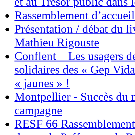
et au Trésor public dans 
Rassemblement d’accueil
Présentation / débat du l
Mathieu Rigouste
Conflent – Les usagers de
solidaires des « Gep Vida
« jaunes » !
Montpellier - Succès du 
campagne
RESF 66 Rassemblement 