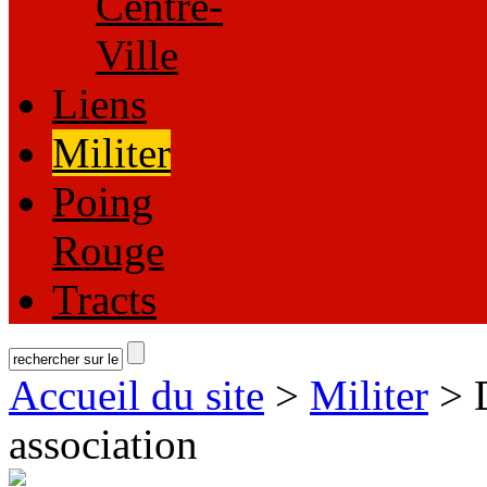
Centre-
Ville
Liens
Militer
Poing
Rouge
Tracts
Accueil du site
>
Militer
> D
association