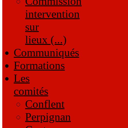
Commission
intervention
sur
lieux (...)
Communiqués
Formations
Les
comités
Conflent
Perpignan