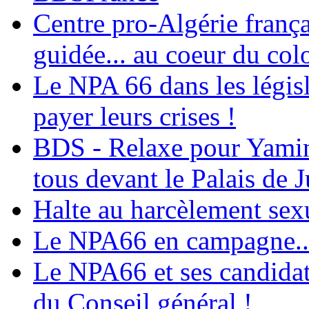
Centre pro-Algérie frança
guidée... au coeur du col
Le NPA 66 dans les législ
payer leurs crises !
BDS - Relaxe pour Yamina
tous devant le Palais de J
Halte au harcèlement sex
Le NPA66 en campagne...
Le NPA66 et ses candidats
du Conseil général !