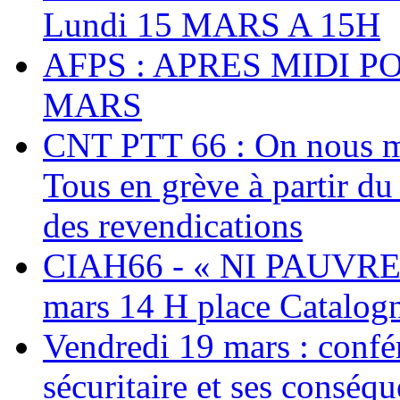
Lundi 15 MARS A 15H
AFPS : APRES MIDI P
MARS
CNT PTT 66 : On nous mal
Tous en grève à partir d
des revendications
CIAH66 - « NI PAUVRES
mars 14 H place Catalog
Vendredi 19 mars : confé
sécuritaire et ses conséq