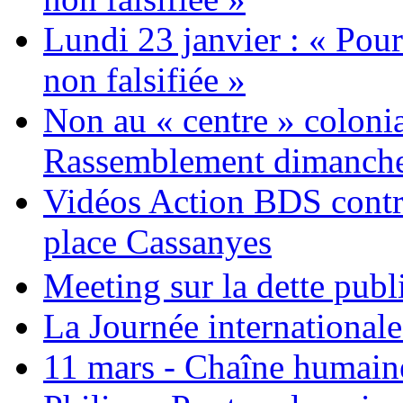
Lundi 23 janvier : « Pour
non falsifiée »
Non au « centre » colonia
Rassemblement dimanche 
Vidéos Action BDS contr
place Cassanyes
Meeting sur la dette publ
La Journée international
11 mars - Chaîne humaine.