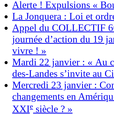
Alerte ! Expulsions « Bo
La Jonquera : Loi et ordr
Appel du COLLECTIF 6
journée d’action du 19 ja
vivre ! »
Mardi 22 janvier : « Au c
des-Landes s’invite au Ci
Mercredi 23 janvier : Co
changements en Amérique 
e
XXI
siècle ? »