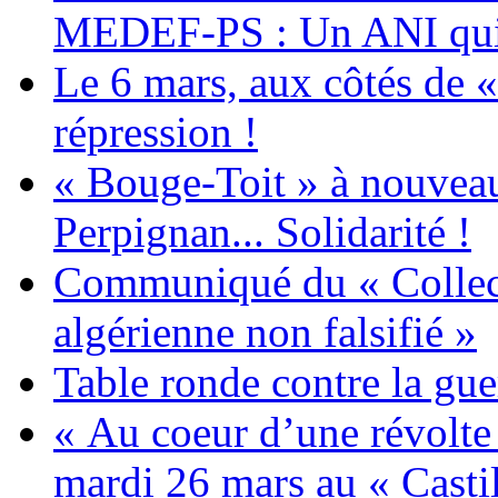
MEDEF-PS : Un ANI qui 
Le 6 mars, aux côtés de «
répression !
« Bouge-Toit » à nouvea
Perpignan... Solidarité !
Communiqué du « Collecti
algérienne non falsifié »
Table ronde contre la gue
« Au coeur d’une révolte 
mardi 26 mars au « Castil