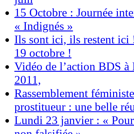
15 Octobre : Journée int
« Indignés »
Ils sont ici, ils restent
19 octobre !
Vidéo de l’action BDS à
2011,
Rassemblement féministe 
prostitueur : une belle réu
Lundi 23 janvier : « Pour
non falsifiée »