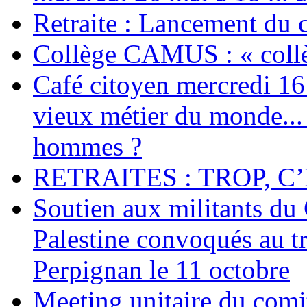
Retraite : Lancement du 
Collège CAMUS : « collè
Café citoyen mercredi 16 j
vieux métier du monde... 
hommes ?
RETRAITES : TROP, C’
Soutien aux militants du 
Palestine convoqués au tr
Perpignan le 11 octobre
Meeting unitaire du comi