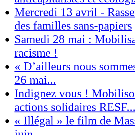
Mercredi 13 avril - Rass
des familles sans-papiers
Samedi 28 mai : Mobilisat
racisme !
« D’ailleurs nous sommes 
26 mai...
Indignez vous ! Mobiliso
actions solidaires RESF..
« Illégal » le film de Ma
juin