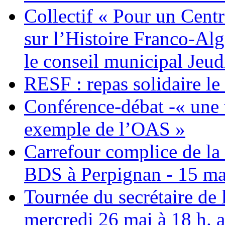
Collectif « Pour un Cent
sur l’Histoire Franco-Al
le conseil municipal Jeud
RESF : repas solidaire l
Conférence-débat -« une v
exemple de l’OAS »
Carrefour complice de la 
BDS à Perpignan - 15 ma
Tournée du secrétaire de
mercredi 26 mai à 18 h. 