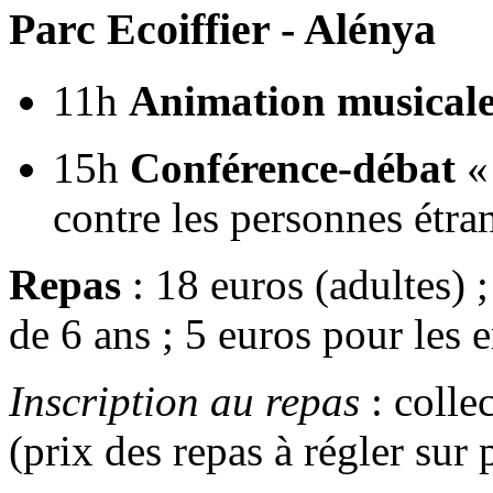
Parc Ecoiffier - Alénya
11h
Animation musical
15h
Conférence-débat
« 
contre les personnes étr
Repas
: 18 euros (adultes) ;
de 6 ans ; 5 euros pour les
Inscription au repas
: colle
(prix des repas à régler sur 