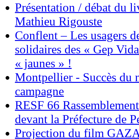
Présentation / débat du l
Mathieu Rigouste
Conflent – Les usagers de
solidaires des « Gep Vida
« jaunes » !
Montpellier - Succès du 
campagne
RESF 66 Rassemblement 
devant la Préfecture de 
Projection du film G