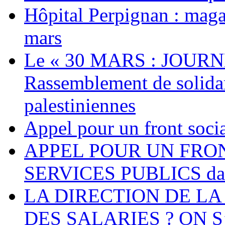
Hôpital Perpignan : maga
mars
Le « 30 MARS : JOURN
Rassemblement de solidari
palestiniennes
Appel pour un front socia
APPEL POUR UN FRO
SERVICES PUBLICS dans 
LA DIRECTION DE LA
DES SALARIES ? ON S