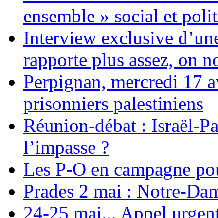
ensemble » social et polit
Interview exclusive d’un
rapporte plus assez, on n
Perpignan, mercredi 17 av
prisonniers palestiniens
Réunion-débat : Israël-Pa
l’impasse ?
Les P-O en campagne pou
Prades 2 mai : Notre-Da
24-25 mai... Appel urgent