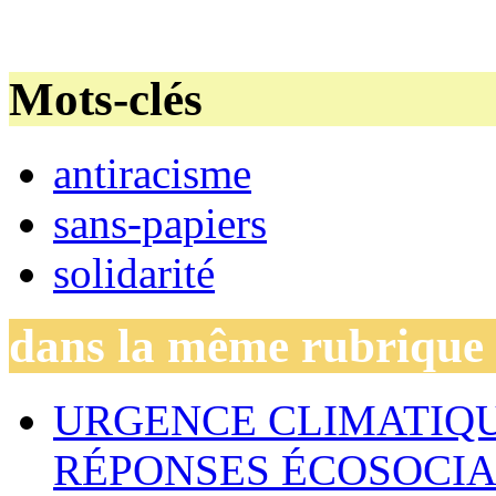
Mots-clés
antiracisme
sans-papiers
solidarité
dans la même rubrique
URGENCE CLIMATIQU
RÉPONSES ÉCOSOCIA