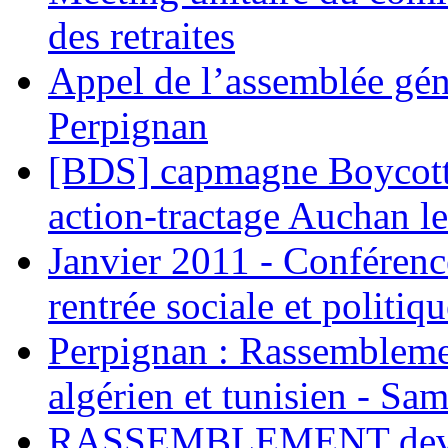
des retraites
Appel de l’assemblée gén
Perpignan
[BDS] capmagne Boycott 
action-tractage Auchan l
Janvier 2011 - Conférenc
rentrée sociale et politiqu
Perpignan : Rassemblemen
algérien et tunisien - Sam
RASSEMBLEMENT deva