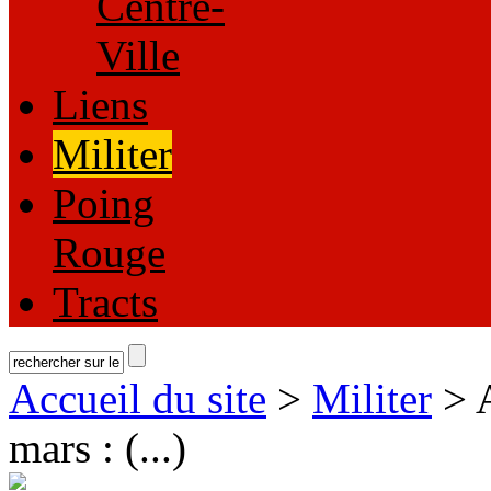
Centre-
Ville
Liens
Militer
Poing
Rouge
Tracts
Accueil du site
>
Militer
> 
mars : (...)