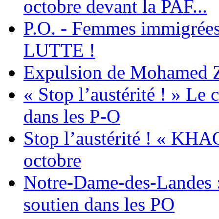
octobre devant la PAF...
P.O. - Femmes immigrées
LUTTE !
Expulsion de Mohamed Zia
« Stop l’austérité ! » Le c
dans les P-O
Stop l’austérité ! « KHA
octobre
Notre-Dame-des-Landes :
soutien dans les PO