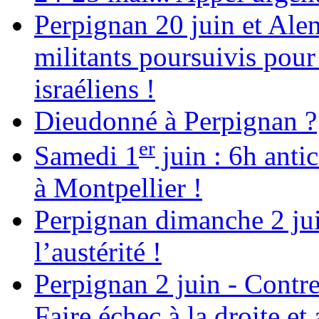
Perpignan 20 juin et Alen
militants poursuivis pour
israéliens !
Dieudonné à Perpignan ?
er
Samedi 1
juin : 6h anti
à Montpellier !
Perpignan dimanche 2 jui
l’austérité !
Perpignan 2 juin - Contre
Faire échec à la droite e