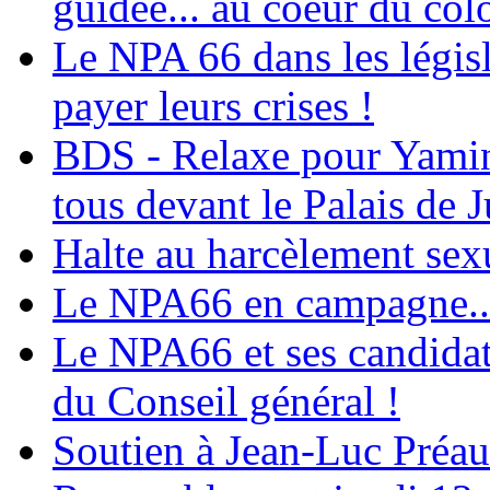
guidée... au coeur du col
Le NPA 66 dans les législ
payer leurs crises !
BDS - Relaxe pour Yamina
tous devant le Palais de J
Halte au harcèlement sex
Le NPA66 en campagne...
Le NPA66 et ses candidats
du Conseil général !
Soutien à Jean-Luc Préau