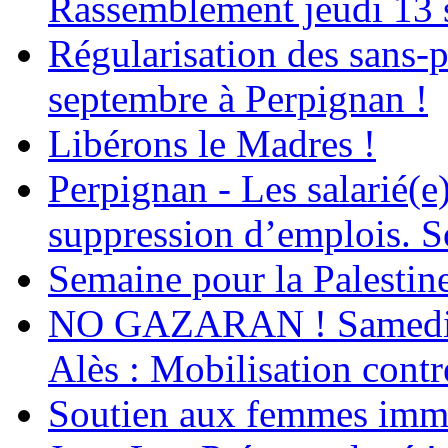
Rassemblement jeudi 13 
Régularisation des sans-p
septembre à Perpignan !
Libérons le Madres !
Perpignan - Les salarié(e)
suppression d’emplois. So
Semaine pour la Palestin
NO GAZARAN ! Samedi 22
Alès : Mobilisation contr
Soutien aux femmes immig