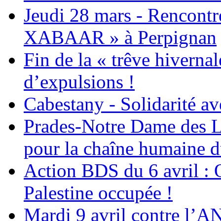
Jeudi 28 mars - Rencont
XABAAR » à Perpignan
Fin de la « trêve hivernal
d’expulsions !
Cabestany - Solidarité av
Prades-Notre Dame des La
pour la chaîne humaine d
Action BDS du 6 avril : 
Palestine occupée !
Mardi 9 avril contre l’A