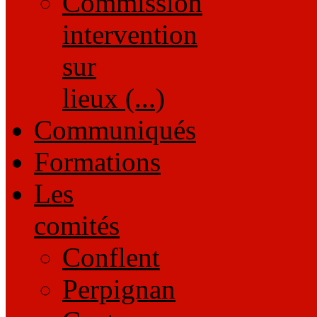
Commission
intervention
sur
lieux (...)
Communiqués
Formations
Les
comités
Conflent
Perpignan