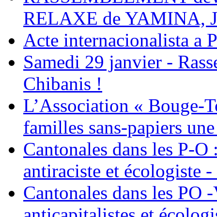
RELAXE de YAMINA, 
Acte internacionalista a 
Samedi 29 janvier - Ras
Chibanis !
L’Association « Bouge-To
familles sans-papiers une
Cantonales dans les P-O : 
antiraciste et écologiste 
Cantonales dans les PO -
anticapitalistes et écologi