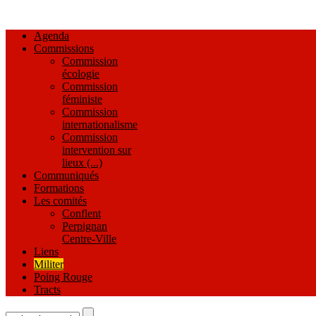
Agenda
Commissions
Commission
écologie
Commission
féministe
Commission
internationalisme
Commission
intervention sur
lieux (...)
Communiqués
Formations
Les comités
Conflent
Perpignan
Centre-Ville
Liens
Militer
Poing Rouge
Tracts