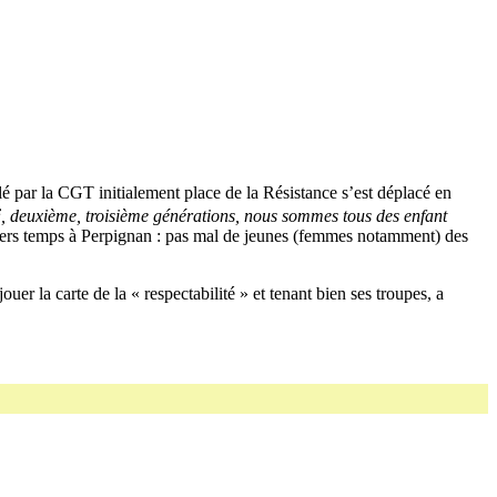
 par la CGT initialement place de la Résistance s’est déplacé en
e
, deuxième, troisième générations, nous sommes tous des enfant
iers temps à Perpignan : pas mal de jeunes (femmes notamment) des
er la carte de la « respectabilité » et tenant bien ses troupes, a