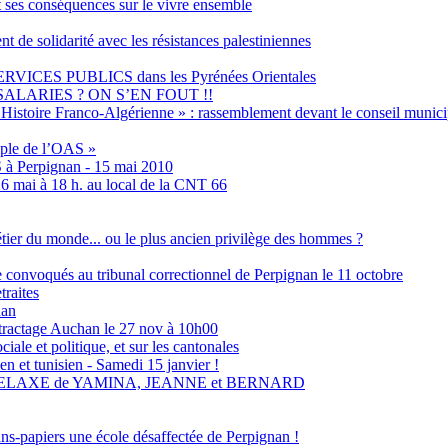
t ses conséquences sur le vivre ensemble
olidarité avec les résistances palestiniennes
ES PUBLICS dans les Pyrénées Orientales
ALARIES ? ON S’EN FOUT !!
Histoire Franco-Algérienne » : rassemblement devant le conseil municip
emple de l’OAS »
S à Perpignan - 15 mai 2010
6 mai à 18 h. au local de la CNT 66
métier du monde... ou le plus ancien privilège des hommes ?
ne convoqués au tribunal correctionnel de Perpignan le 11 octobre
traites
nan
tractage Auchan le 27 nov à 10h00
ale et politique, et sur les cantonales
en et tunisien - Samedi 15 janvier !
RELAXE de YAMINA, JEANNE et BERNARD
ans-papiers une école désaffectée de Perpignan !