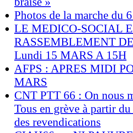
braise »
Photos de la marche du 6
LE MEDICO-SOCIAL 
RASSEMBLEMENT DEV
Lundi 15 MARS A 15H
AFPS : APRES MIDI P
MARS
CNT PTT 66 : On nous mal
Tous en grève à partir d
des revendications