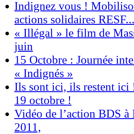
Indignez vous ! Mobiliso
actions solidaires RESF..
« Illégal » le film de Ma
juin
15 Octobre : Journée int
« Indignés »
Ils sont ici, ils restent
19 octobre !
Vidéo de l’action BDS à
2011,