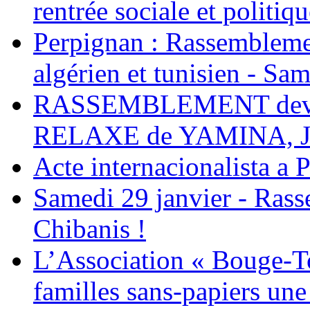
rentrée sociale et politiqu
Perpignan : Rassemblemen
algérien et tunisien - Sam
RASSEMBLEMENT deva
RELAXE de YAMINA, 
Acte internacionalista a 
Samedi 29 janvier - Ras
Chibanis !
L’Association « Bouge-To
familles sans-papiers une