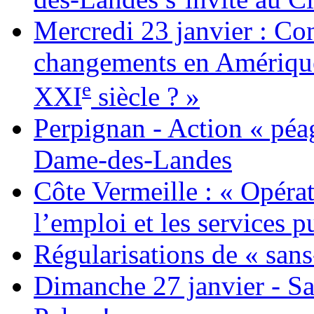
Mercredi 23 janvier : Co
changements en Amérique 
e
XXI
siècle ? »
Perpignan - Action « péag
Dame-des-Landes
Côte Vermeille : « Opérat
l’emploi et les services pu
Régularisations de « sans
Dimanche 27 janvier - Sa