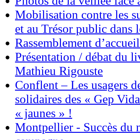
Photos de la veillée face
Mobilisation contre les 
et au Trésor public dans 
Rassemblement d’accueil
Présentation / débat du l
Mathieu Rigouste
Conflent – Les usagers de
solidaires des « Gep Vida
« jaunes » !
Montpellier - Succès du 