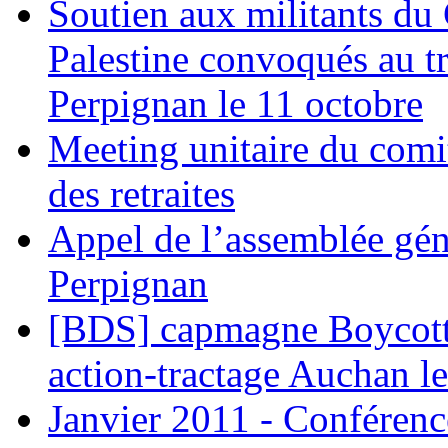
Soutien aux militants du 
Palestine convoqués au tr
Perpignan le 11 octobre
Meeting unitaire du comi
des retraites
Appel de l’assemblée gén
Perpignan
[BDS] capmagne Boycott 
action-tractage Auchan l
Janvier 2011 - Conférenc