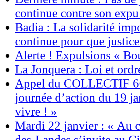
continue contre son expul
Badia : La solidarité im
continue pour que justice
Alerte ! Expulsions « Bo
La Jonquera : Loi et ordr
Appel du COLLECTIF 6
journée d’action du 19 ja
vivre ! »
Mardi 22 janvier : « Au c
des-Landes s’invite au Ci