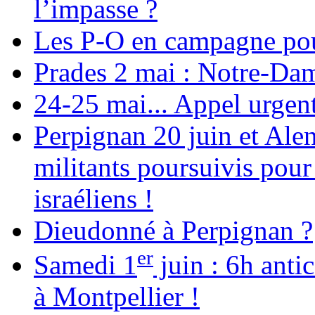
l’impasse ?
Les P-O en campagne pou
Prades 2 mai : Notre-Da
24-25 mai... Appel urgent
Perpignan 20 juin et Alen
militants poursuivis pour
israéliens !
Dieudonné à Perpignan ?
er
Samedi 1
juin : 6h anti
à Montpellier !