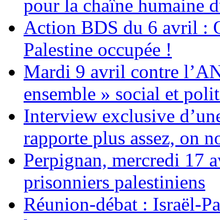
pour la chaîne humaine d
Action BDS du 6 avril : 
Palestine occupée !
Mardi 9 avril contre l’A
ensemble » social et polit
Interview exclusive d’un
rapporte plus assez, on n
Perpignan, mercredi 17 av
prisonniers palestiniens
Réunion-débat : Israël-Pa