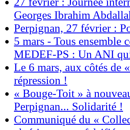
27 février : Journée inter
Georges Ibrahim Abdalla
Perpignan, 27 février : Po
5 mars - Tous ensemble c
MEDEF-PS : Un ANI qui 
Le 6 mars, aux côtés de «
répression !
« Bouge-Toit » à nouvea
Perpignan... Solidarité !
Communiqué du « Collecti