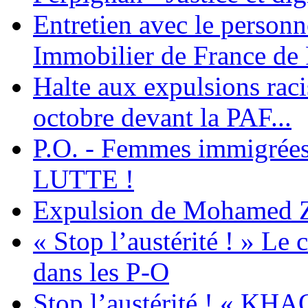
Entretien avec le personn
Immobilier de France de
Halte aux expulsions rac
octobre devant la PAF...
P.O. - Femmes immigrées
LUTTE !
Expulsion de Mohamed Zia
« Stop l’austérité ! » Le c
dans les P-O
Stop l’austérité ! « KHA