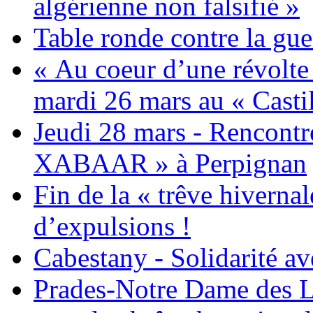
algérienne non falsifié »
Table ronde contre la gue
« Au coeur d’une révolte 
mardi 26 mars au « Castil
Jeudi 28 mars - Rencont
XABAAR » à Perpignan
Fin de la « trêve hivernal
d’expulsions !
Cabestany - Solidarité av
Prades-Notre Dame des La