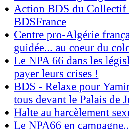
Action BDS du Collectif 
BDSFrance
Centre pro-Algérie frança
guidée... au coeur du col
Le NPA 66 dans les législ
payer leurs crises !
BDS - Relaxe pour Yamina
tous devant le Palais de J
Halte au harcèlement sex
Le NPA66 en campagne...