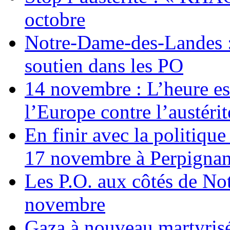
octobre
Notre-Dame-des-Landes :
soutien dans les PO
14 novembre : L’heure est
l’Europe contre l’austérité
En finir avec la politiqu
17 novembre à Perpigna
Les P.O. aux côtés de N
novembre
Gaza à nouveau martyrisé