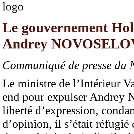
Le gouvernement Holl
Andrey NOVOSELOV :
Communiqué de presse du 
Le ministre de l’Intérieur V
end pour expulser Andrey No
liberté d’expression, conda
d’opinion, il s’était réfugi