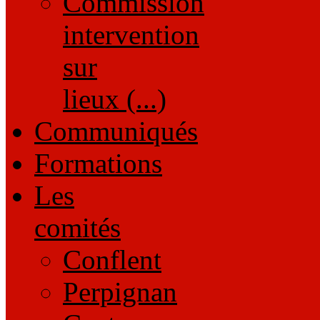
Commission
intervention
sur
lieux (...)
Communiqués
Formations
Les
comités
Conflent
Perpignan