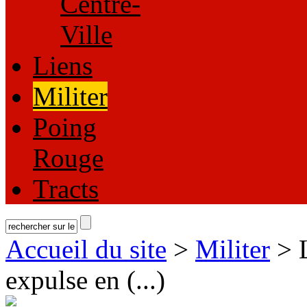
Centre-
Ville
Liens
Militer
Poing
Rouge
Tracts
Accueil du site
>
Militer
> 
expulse en (...)