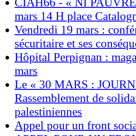
CIAH66 - « NI PAUVRES
mars 14 H place Catalog
Vendredi 19 mars : confé
sécuritaire et ses conséq
Hôpital Perpignan : maga
mars
Le « 30 MARS : JOURN
Rassemblement de solidari
palestiniennes
Appel pour un front socia