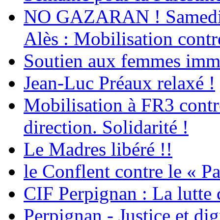
NO GAZARAN ! Samedi 22
Alès : Mobilisation contr
Soutien aux femmes immig
Jean-Luc Préaux relaxé !
Mobilisation à FR3 contre
direction. Solidarité !
Le Madres libéré !!
le Conflent contre le « P
CIF Perpignan : La lutte 
Perpignan - Justice et dig