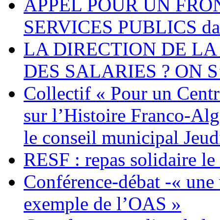
APPEL POUR UN FRO
SERVICES PUBLICS dans 
LA DIRECTION DE LA
DES SALARIES ? ON S
Collectif « Pour un Cent
sur l’Histoire Franco-Al
le conseil municipal Jeud
RESF : repas solidaire l
Conférence-débat -« une v
exemple de l’OAS »