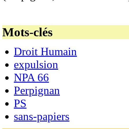
Mots-clés
Droit Humain
expulsion
NPA 66
Perpignan
PS
sans-papiers