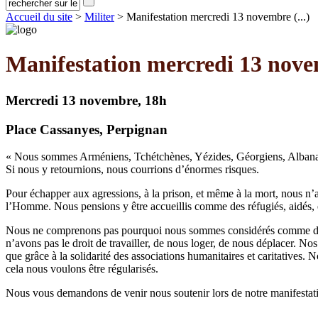
Accueil du site
>
Militer
> Manifestation mercredi 13 novembre (...)
Manifestation mercredi 13 novem
Mercredi 13 novembre, 18h
Place Cassanyes, Perpignan
« Nous sommes Arméniens, Tchétchènes, Yézides, Géorgiens, Albanais,
Si nous y retournions, nous courrions d’énormes risques.
Pour échapper aux agressions, à la prison, et même à la mort, nous n’a
l’Homme. Nous pensions y être accueillis comme des réfugiés, aidés, e
Nous ne comprenons pas pourquoi nous sommes considérés comme des p
n’avons pas le droit de travailler, de nous loger, de nous déplacer. Nos
que grâce à la solidarité des associations humanitaires et caritatives.
cela nous voulons être régularisés.
Nous vous demandons de venir nous soutenir lors de notre manifesta