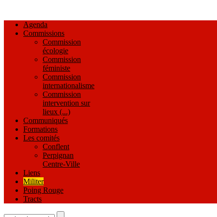
Agenda
Commissions
Commission
écologie
Commission
féministe
Commission
internationalisme
Commission
intervention sur
lieux (...)
Communiqués
Formations
Les comités
Conflent
Perpignan
Centre-Ville
Liens
Militer
Poing Rouge
Tracts