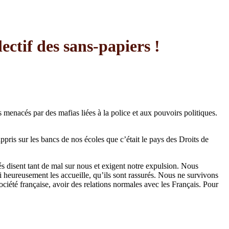
ctif des sans-papiers !
nacés par des mafias liées à la police et aux pouvoirs politiques.
pris sur les bancs de nos écoles que c’était le pays des Droits de
isent tant de mal sur nous et exigent notre expulsion. Nous
qui heureusement les accueille, qu’ils sont rassurés. Nous ne survivons
ociété française, avoir des relations normales avec les Français. Pour