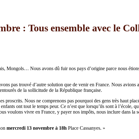
bre : Tous ensemble avec le Colle
 Mongols… Nous avons dû fuir nos pays d’origine parce nous étions me
vons pas trouvé d’autre solution que de venir en France. Nous avions ap
ntourés de la sollicitude de la République française.
roscrits. Nous ne comprenons pas pourquoi des gens très haut placés d
 enfants ont tout le temps peur. Ce n’est que lorsqu’ils sont à l’école, 
 Nous voulons vivre en France, y payer nos impôts, nous inclure dans la s
tion
mercredi 13 novembre à 18h
Place Cassanyes. »