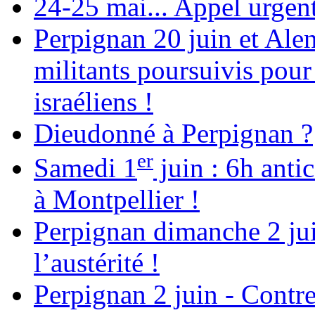
24-25 mai... Appel urgent
Perpignan 20 juin et Alen
militants poursuivis pour
israéliens !
Dieudonné à Perpignan ?
er
Samedi 1
juin : 6h anti
à Montpellier !
Perpignan dimanche 2 jui
l’austérité !
Perpignan 2 juin - Contre