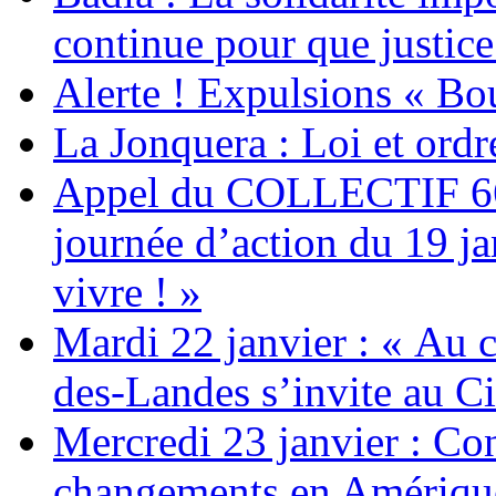
continue pour que justice
Alerte ! Expulsions « Bo
La Jonquera : Loi et ordr
Appel du COLLECTIF 6
journée d’action du 19 ja
vivre ! »
Mardi 22 janvier : « Au c
des-Landes s’invite au Ci
Mercredi 23 janvier : Co
changements en Amérique 