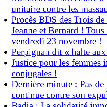
unitaire contre les massa
Procès BDS des Trois de
Jeanne et Bernard ! Tous 
vendredi 23 novembre !
Perpignan dit « halte a
Justice pour les femmes 
conjugales !
Dernière minute : Pas de j
continue contre son expul
Badia : La solidarité im