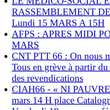
LE MEDICO-SOCIAL 
RASSEMBLEMENT DEV
Lundi 15 MARS A 15H
AFPS : APRES MIDI P
MARS
CNT PTT 66 : On nous mal
Tous en grève à partir d
des revendications
CIAH66 - « NI PAUVRES
mars 14 H place Catalog