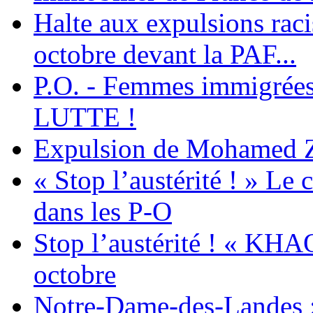
Halte aux expulsions rac
octobre devant la PAF...
P.O. - Femmes immigrées
LUTTE !
Expulsion de Mohamed Zia
« Stop l’austérité ! » Le c
dans les P-O
Stop l’austérité ! « KHA
octobre
Notre-Dame-des-Landes :