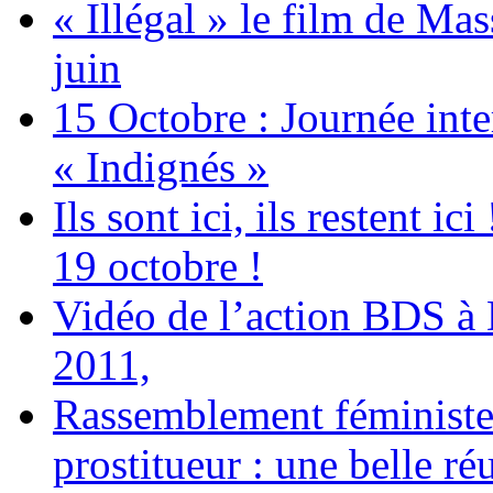
« Illégal » le film de Ma
juin
15 Octobre : Journée int
« Indignés »
Ils sont ici, ils restent
19 octobre !
Vidéo de l’action BDS à
2011,
Rassemblement féministe 
prostitueur : une belle réu