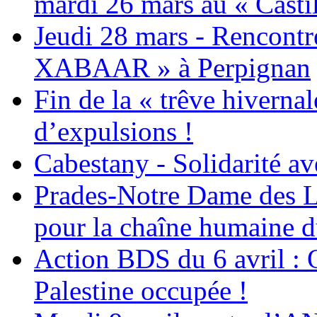
mardi 26 mars au « Castil
Jeudi 28 mars - Rencont
XABAAR » à Perpignan
Fin de la « trêve hivernal
d’expulsions !
Cabestany - Solidarité av
Prades-Notre Dame des La
pour la chaîne humaine d
Action BDS du 6 avril : 
Palestine occupée !