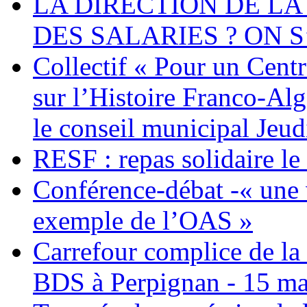
LA DIRECTION DE LA
DES SALARIES ? ON S
Collectif « Pour un Cent
sur l’Histoire Franco-Al
le conseil municipal Jeud
RESF : repas solidaire l
Conférence-débat -« une v
exemple de l’OAS »
Carrefour complice de la 
BDS à Perpignan - 15 ma