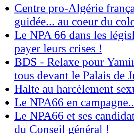
Centre pro-Algérie frança
guidée... au coeur du col
Le NPA 66 dans les législ
payer leurs crises !
BDS - Relaxe pour Yamina
tous devant le Palais de J
Halte au harcèlement sex
Le NPA66 en campagne...
Le NPA66 et ses candidats
du Conseil général !