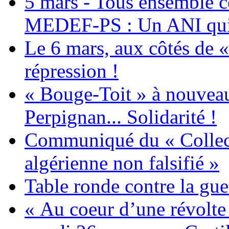
5 mars - Tous ensemble c
MEDEF-PS : Un ANI qui 
Le 6 mars, aux côtés de «
répression !
« Bouge-Toit » à nouvea
Perpignan... Solidarité !
Communiqué du « Collecti
algérienne non falsifié »
Table ronde contre la gue
« Au coeur d’une révolte 