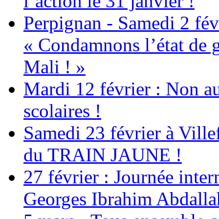
l’action le 31 janvier !
Perpignan - Samedi 2 févr
« Condamnons l’état de g
Mali ! »
Mardi 12 février : Non au
scolaires !
Samedi 23 février à Ville
du TRAIN JAUNE !
27 février : Journée inter
Georges Ibrahim Abdalla