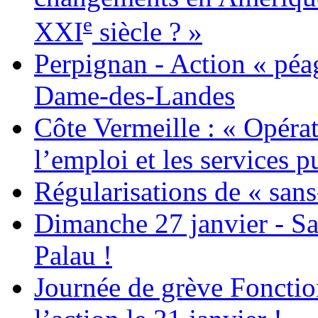
e
XXI
siècle ? »
Perpignan - Action « péag
Dame-des-Landes
Côte Vermeille : « Opérat
l’emploi et les services pu
Régularisations de « sans
Dimanche 27 janvier - Sa
Palau !
Journée de grève Fonctio