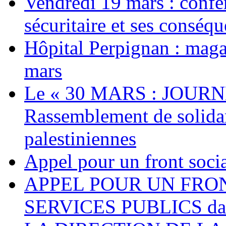
Vendredi 19 mars : confé
sécuritaire et ses conséq
Hôpital Perpignan : maga
mars
Le « 30 MARS : JOURN
Rassemblement de solidari
palestiniennes
Appel pour un front socia
APPEL POUR UN FRO
SERVICES PUBLICS dans 