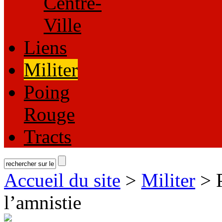
Centre-
Ville
Liens
Militer
Poing
Rouge
Tracts
Accueil du site
>
Militer
> P
l’amnistie