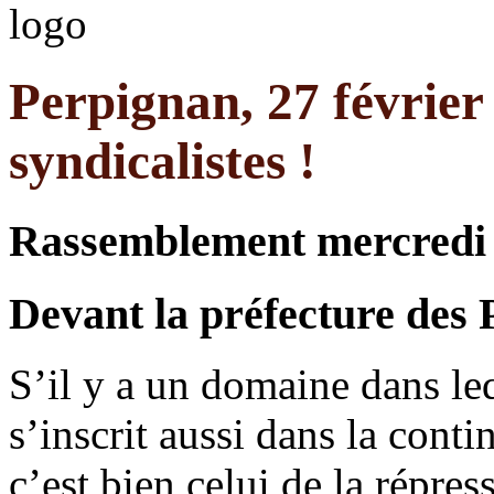
Perpignan, 27 février 
syndicalistes !
Rassemblement mercredi 2
Devant la préfecture des 
S’il y a un domaine dans l
s’inscrit aussi dans la con
c’est bien celui de la répr