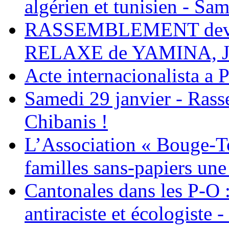
algérien et tunisien - Sam
RASSEMBLEMENT deva
RELAXE de YAMINA, 
Acte internacionalista a 
Samedi 29 janvier - Ras
Chibanis !
L’Association « Bouge-To
familles sans-papiers une
Cantonales dans les P-O : 
antiraciste et écologiste 