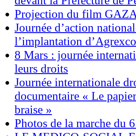
devant la Préfecture de 
Projection du film G
Journée d’action nationa
l’implantation d’Agrexc
8 Mars : journée internat
leurs droits
Journée internationale dr
documentaire « Le papier
braise »
Photos de la marche du 6