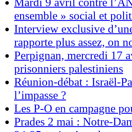
Mardi 9 avril contre l’A
ensemble » social et polit
Interview exclusive d’un
rapporte plus assez, on n
Perpignan, mercredi 17 av
prisonniers palestiniens
Réunion-débat : Israël-Pa
l’impasse ?
Les P-O en campagne pou
Prades 2 mai : Notre-Da