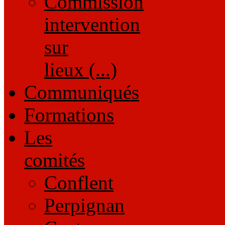
Commission
intervention
sur
lieux (...)
Communiqués
Formations
Les
comités
Conflent
Perpignan