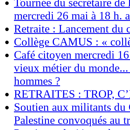
Tournée du secrétaire de
mercredi 26 mai à 18 h. 
Retraite : Lancement du 
Collège CAMUS : « collè
Café citoyen mercredi 16 j
vieux métier du monde... 
hommes ?
RETRAITES : TROP, C’
Soutien aux militants du 
Palestine convoqués au tr