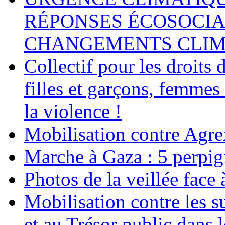
RÉPONSES ÉCOSOCIA
CHANGEMENTS CLIM
Collectif pour les droit
filles et garçons, femmes
la violence !
Mobilisation contre Agr
Marche à Gaza : 5 perpig
Photos de la veillée face
Mobilisation contre les 
et au Trésor public dans 