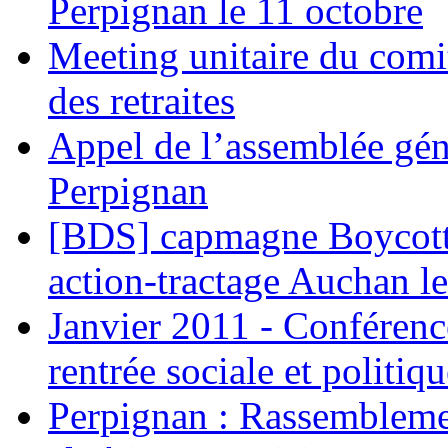
Perpignan le 11 octobre
Meeting unitaire du comi
des retraites
Appel de l’assemblée gén
Perpignan
[BDS] capmagne Boycott 
action-tractage Auchan l
Janvier 2011 - Conférenc
rentrée sociale et politiqu
Perpignan : Rassemblemen