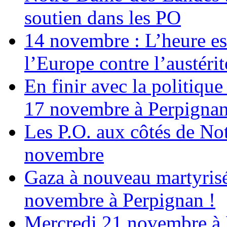
soutien dans les PO
14 novembre : L’heure est
l’Europe contre l’austérité
En finir avec la politiqu
17 novembre à Perpigna
Les P.O. aux côtés de N
novembre
Gaza à nouveau martyrisé
novembre à Perpignan !
Mercredi 21 novembre à 