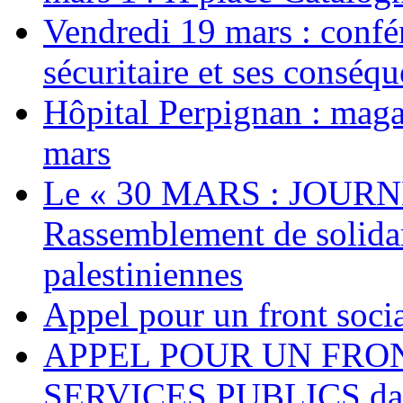
Vendredi 19 mars : confé
sécuritaire et ses conséq
Hôpital Perpignan : maga
mars
Le « 30 MARS : JOURN
Rassemblement de solidari
palestiniennes
Appel pour un front socia
APPEL POUR UN FRO
SERVICES PUBLICS dans 