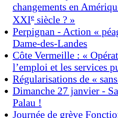
changements en Amérique 
e
XXI
siècle ? »
Perpignan - Action « péag
Dame-des-Landes
Côte Vermeille : « Opérat
l’emploi et les services pu
Régularisations de « sans
Dimanche 27 janvier - Sa
Palau !
Journée de grève Fonctio