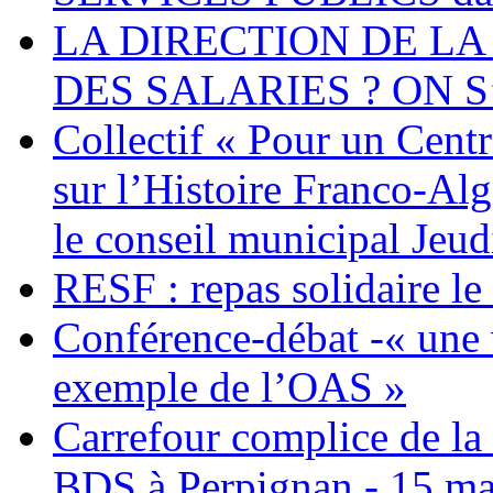
LA DIRECTION DE LA
DES SALARIES ? ON S
Collectif « Pour un Cent
sur l’Histoire Franco-Al
le conseil municipal Jeud
RESF : repas solidaire l
Conférence-débat -« une v
exemple de l’OAS »
Carrefour complice de la 
BDS à Perpignan - 15 ma