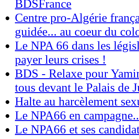
BDSFrance
Centre pro-Algérie frança
guidée... au coeur du col
Le NPA 66 dans les législ
payer leurs crises !
BDS - Relaxe pour Yamina
tous devant le Palais de J
Halte au harcèlement sex
Le NPA66 en campagne...
Le NPA66 et ses candidats