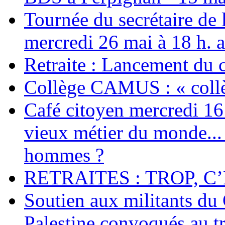
Tournée du secrétaire de
mercredi 26 mai à 18 h. 
Retraite : Lancement du 
Collège CAMUS : « collè
Café citoyen mercredi 16 j
vieux métier du monde... 
hommes ?
RETRAITES : TROP, C’
Soutien aux militants du 
Palestine convoqués au tr