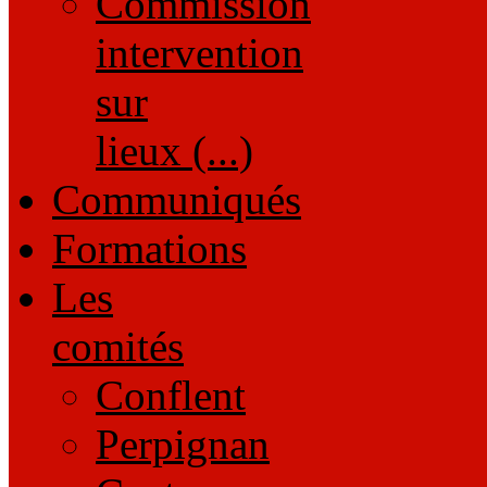
Commission
intervention
sur
lieux (...)
Communiqués
Formations
Les
comités
Conflent
Perpignan