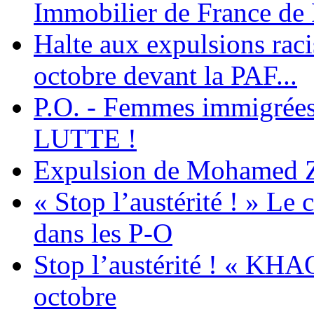
Immobilier de France de
Halte aux expulsions rac
octobre devant la PAF...
P.O. - Femmes immigrées
LUTTE !
Expulsion de Mohamed Zia
« Stop l’austérité ! » Le c
dans les P-O
Stop l’austérité ! « KHA
octobre