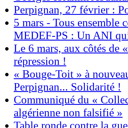
Perpignan, 27 février : Po
5 mars - Tous ensemble c
MEDEF-PS : Un ANI qui 
Le 6 mars, aux côtés de «
répression !
« Bouge-Toit » à nouvea
Perpignan... Solidarité !
Communiqué du « Collecti
algérienne non falsifié »
Table ronde contre la gue