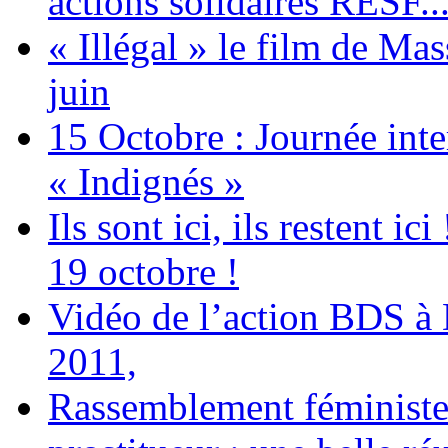
actions solidaires RESF..
« Illégal » le film de Ma
juin
15 Octobre : Journée int
« Indignés »
Ils sont ici, ils restent
19 octobre !
Vidéo de l’action BDS à
2011,
Rassemblement féministe 