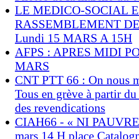
LE MEDICO-SOCIAL 
RASSEMBLEMENT DEV
Lundi 15 MARS A 15H
AFPS : APRES MIDI P
MARS
CNT PTT 66 : On nous mal
Tous en grève à partir d
des revendications
CIAH66 - « NI PAUVRES
mars 14 H place Catalog