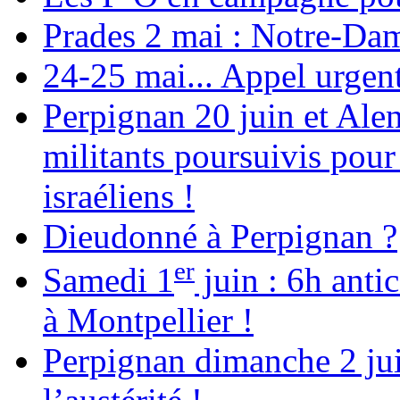
Prades 2 mai : Notre-Da
24-25 mai... Appel urgent
Perpignan 20 juin et Alen
militants poursuivis pour
israéliens !
Dieudonné à Perpignan ?
er
Samedi 1
juin : 6h anti
à Montpellier !
Perpignan dimanche 2 jui