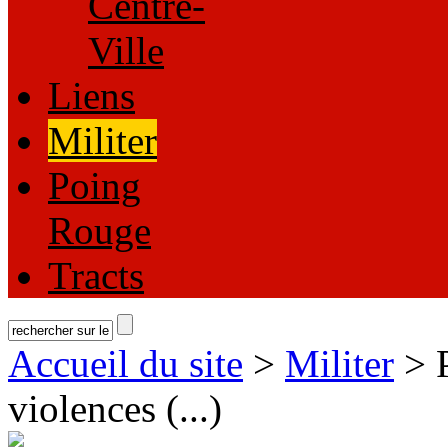
Centre-
Ville
Liens
Militer
Poing
Rouge
Tracts
Accueil du site
>
Militer
> P
violences (...)