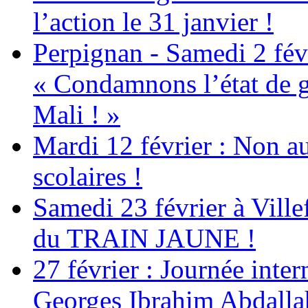
l’action le 31 janvier !
Perpignan - Samedi 2 févr
« Condamnons l’état de g
Mali ! »
Mardi 12 février : Non au
scolaires !
Samedi 23 février à Ville
du TRAIN JAUNE !
27 février : Journée inter
Georges Ibrahim Abdalla