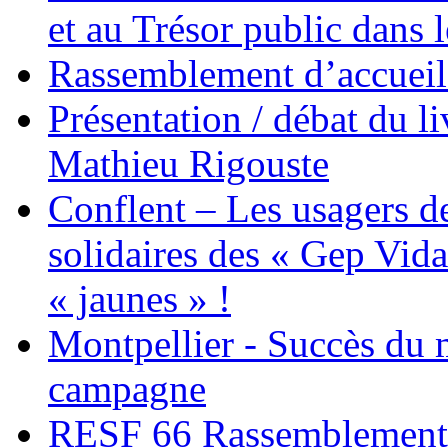
et au Trésor public dans 
Rassemblement d’accueil
Présentation / débat du l
Mathieu Rigouste
Conflent – Les usagers de
solidaires des « Gep Vida
« jaunes » !
Montpellier - Succès du 
campagne
RESF 66 Rassemblement 