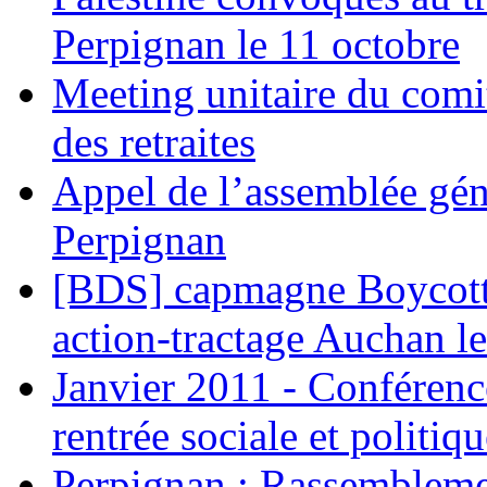
Perpignan le 11 octobre
Meeting unitaire du comi
des retraites
Appel de l’assemblée gén
Perpignan
[BDS] capmagne Boycott 
action-tractage Auchan l
Janvier 2011 - Conférenc
rentrée sociale et politiqu
Perpignan : Rassemblemen