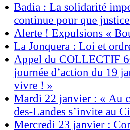
Badia : La solidarité im
continue pour que justice
Alerte ! Expulsions « Bo
La Jonquera : Loi et ordr
Appel du COLLECTIF 6
journée d’action du 19 ja
vivre ! »
Mardi 22 janvier : « Au c
des-Landes s’invite au Ci
Mercredi 23 janvier : Co