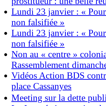
prostitueur : une belle réu
Lundi 23 janvier : « Pour
non falsifiée »
Lundi 23 janvier : « Pour
non falsifiée »
Non au « centre » colonia
Rassemblement dimanche 
Vidéos Action BDS contr
place Cassanyes
Meeting sur la dette publ