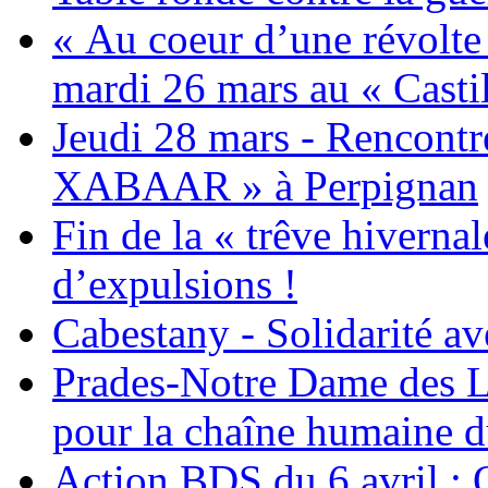
« Au coeur d’une révolte 
mardi 26 mars au « Castil
Jeudi 28 mars - Rencont
XABAAR » à Perpignan
Fin de la « trêve hivernal
d’expulsions !
Cabestany - Solidarité av
Prades-Notre Dame des La
pour la chaîne humaine d
Action BDS du 6 avril : 