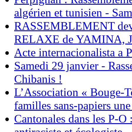
algérien et tunisien - Sam
RASSEMBLEMENT deva
RELAXE de YAMINA, 
Acte internacionalista a 
Samedi 29 janvier - Ras
Chibanis !
L’Association « Bouge-To
familles sans-papiers une
Cantonales dans les P-O : 
antiraciste et écologiste 