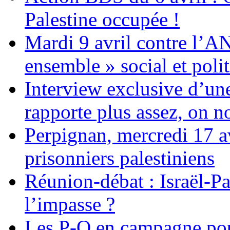
Palestine occupée !
Mardi 9 avril contre l’A
ensemble » social et polit
Interview exclusive d’un
rapporte plus assez, on n
Perpignan, mercredi 17 av
prisonniers palestiniens
Réunion-débat : Israël-Pa
l’impasse ?
Les P-O en campagne pou