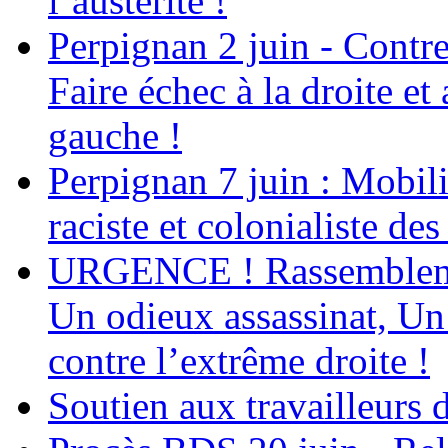
l’austérité !
Perpignan 2 juin - Contre
Faire échec à la droite e
gauche !
Perpignan 7 juin : Mobili
raciste et colonialiste de
URGENCE ! Rassemblement
Un odieux assassinat, Un 
contre l’extrême droite !
Soutien aux travailleur