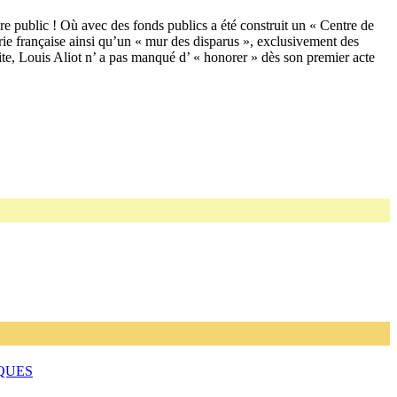
re public ! Où avec des fonds publics a été construit un « Centre de
rie française ainsi qu’un « mur des disparus », exclusivement des
ite, Louis Aliot n’ a pas manqué d’ « honorer » dès son premier acte
QUES