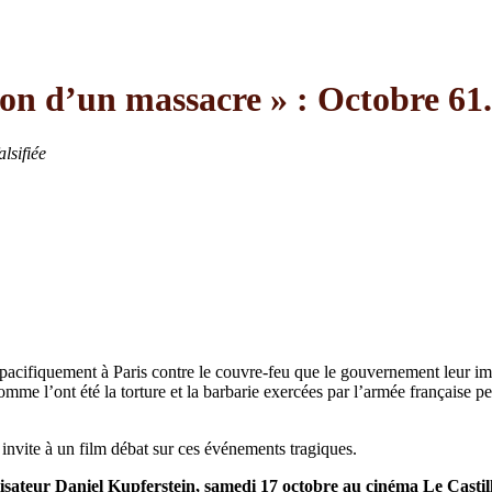
on d’un massacre » : Octobre 61.
lsifiée
pacifiquement à Paris contre le couvre-feu que le gouvernement leur imp
me l’ont été la torture et la barbarie exercées par l’armée française pen
invite à un film débat sur ces événements tragiques.
lisateur Daniel Kupferstein, samedi 17 octobre au cinéma Le Castil