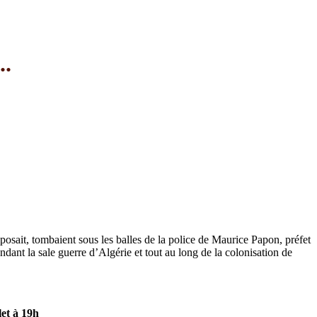
..
osait, tombaient sous les balles de la police de Maurice Papon, préfet
dant la sale guerre d’Algérie et tout au long de la colonisation de
let à 19h