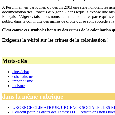
A Perpignan, en particulier, où depuis 2003 une stèle honorant les ass
documentation des Français d’Algérie » dans lequel s’expose une histoi
Français d’Algérie, taisant les noms de milliers d’autres parce qu’il
public, dans la continuité des maires de droite qui se sont succédé à la
C’est contre ces symboles honteux des crimes de la colonisation que
Exigeons la vérité sur les crimes de la colonisation !
Mots-clés
cine-debat
colonialisme
impérialisme
racisme
dans la même rubrique
URGENCE CLIMATIQUE, URGENCE SOCIALE : LES 
Collectif pour les droits des Femmes 66 : Retrouvons nous fille