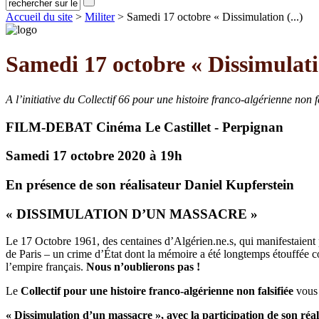
Accueil du site
>
Militer
> Samedi 17 octobre « Dissimulation (...)
Samedi 17 octobre « Dissimulati
A l’initiative du Collectif 66 pour une histoire franco-algérienne non fa
FILM-DEBAT Cinéma Le Castillet - Perpignan
Samedi 17 octobre 2020 à 19h
En présence de son réalisateur
Daniel Kupferstein
« DISSIMULATION D’UN MASSACRE »
Le 17 Octobre 1961, des centaines d’Algérien.ne.s, qui manifestaient 
de Paris – un crime d’État dont la mémoire a été longtemps étouffée com
l’empire français.
Nous n’oublierons pas !
Le
Collectif pour une histoire franco-algérienne non falsifiée
vous 
« Dissimulation d’un massacre », avec la participation de son réa