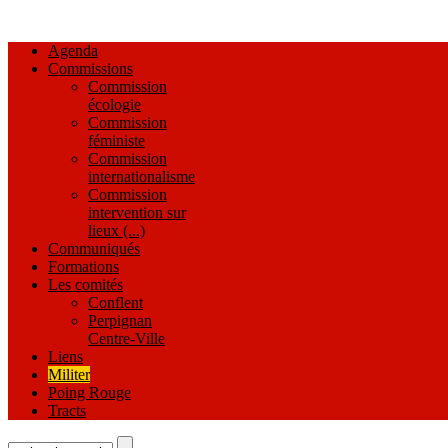
Agenda
Commissions
Commission
écologie
Commission
féministe
Commission
internationalisme
Commission
intervention sur
lieux (...)
Communiqués
Formations
Les comités
Conflent
Perpignan
Centre-Ville
Liens
Militer
Poing Rouge
Tracts