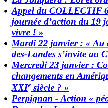
Appel du COLLECTIF 
journée d’action du 19 j
vivre ! »
Mardi 22 janvier : « Au 
des-Landes s’invite au C
Mercredi 23 janvier : C
changements en Amérique
e
XXI
siècle ? »
Perpignan - Action « péa