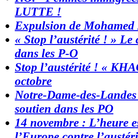
LUTTE !
Expulsion de Mohamed Zi
« Stop l’austérité ! » Le 
dans les P-O
Stop l’austérité ! « KHA
octobre
Notre-Dame-des-Landes :
soutien dans les PO
14 novembre : L’heure es
l’Europe contre l’austérit