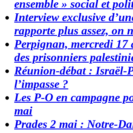
ensemble » social et poli
Interview exclusive d’un
rapporte plus assez, on 
Perpignan, mercredi 17 a
des prisonniers palestini
Réunion-débat : Israël-P
l’impasse ?
Les P-O en campagne po
mai
Prades 2 mai : Notre-D