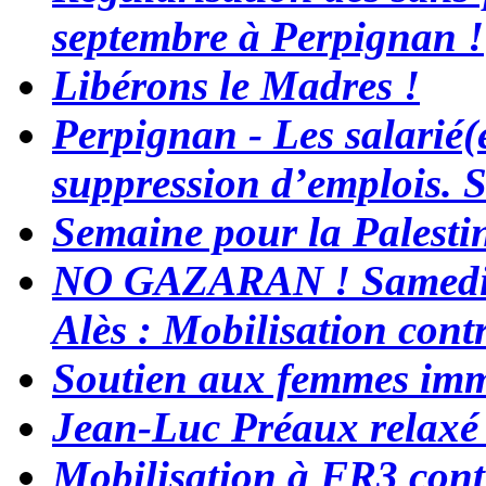
septembre à Perpignan !
Libérons le Madres !
Perpignan - Les salarié(
suppression d’emplois. S
Semaine pour la Palesti
NO GAZARAN ! Samedi 22
Alès : Mobilisation contr
Soutien aux femmes immi
Jean-Luc Préaux relaxé
Mobilisation à FR3 contr