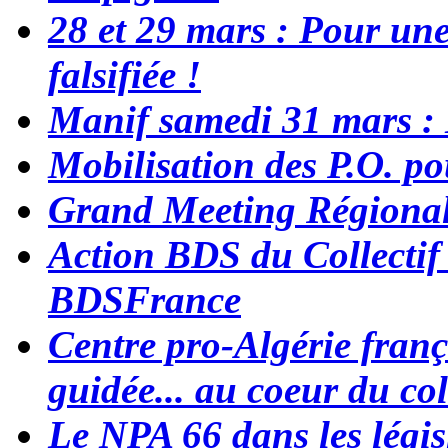
28 et 29 mars : Pour une
falsifiée !
Manif samedi 31 mars :
Mobilisation des P.O
Grand Meeting Régiona
Action BDS du Collectif
BDSFrance
Centre pro-Algérie franç
guidée... au coeur du co
Le NPA 66 dans les législ