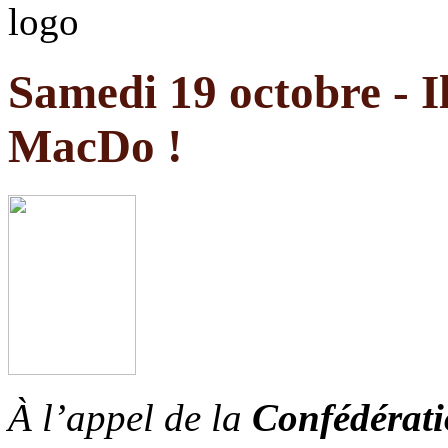
Samedi 19 octobre - I
MacDo !
À l’appel de la
Confédérat