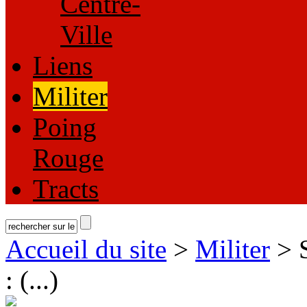
Centre-
Ville
Liens
Militer
Poing
Rouge
Tracts
Accueil du site
>
Militer
> S
: (...)