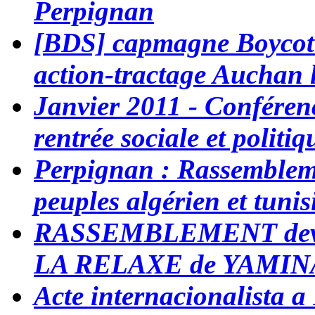
Perpignan
[BDS] capmagne Boycott
action-tractage Auchan 
Janvier 2011 - Conféren
rentrée sociale et politiq
Perpignan : Rassemblemen
peuples algérien et tunis
RASSEMBLEMENT deva
LA RELAXE de YAMIN
Acte internacionalista a