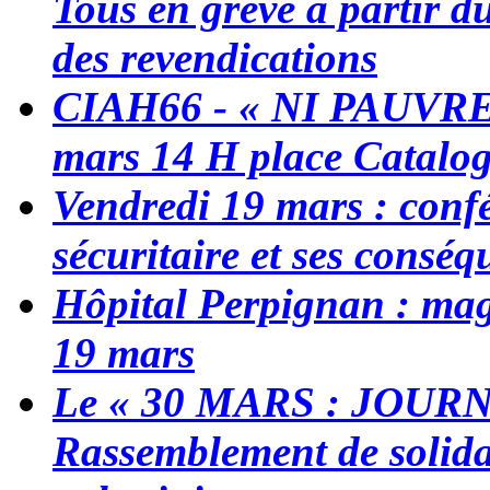
Tous en grève à partir 
des revendications
CIAH66 - « NI PAUVRES
mars 14 H place Catalo
Vendredi 19 mars : conf
sécuritaire et ses conséq
Hôpital Perpignan : mag
19 mars
Le « 30 MARS : JOUR
Rassemblement de solidar