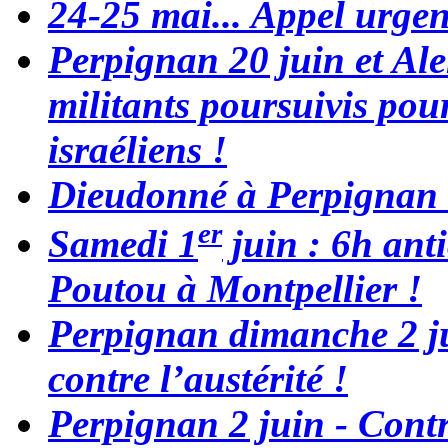
24-25 mai... Appel urgen
Perpignan 20 juin et Ale
militants poursuivis pour
israéliens !
Dieudonné à Perpignan
er
Samedi 1
juin : 6h anti
Poutou à Montpellier !
Perpignan dimanche 2 ju
contre l’austérité !
Perpignan 2 juin - Contre