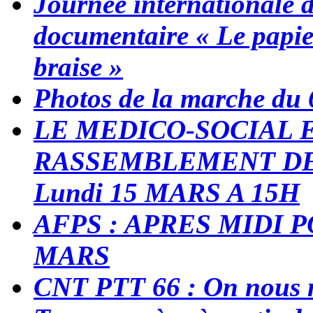
Journée internationale d
documentaire « Le papie
braise »
Photos de la marche du 
LE MEDICO-SOCIAL 
RASSEMBLEMENT DE
Lundi 15 MARS A 15H
AFPS : APRES MIDI P
MARS
CNT PTT 66 : On nous ma