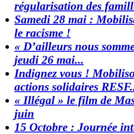
régularisation des famil
Samedi 28 mai : Mobilisa
le racisme !
« D’ailleurs nous sommes
jeudi 26 mai...
Indignez vous ! Mobiliso
actions solidaires RESF..
« Illégal » le film de Ma
juin
15 Octobre : Journée in