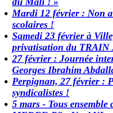
du Mali ! »
Mardi 12 février : Non a
scolaires !
Samedi 23 février à Vill
privatisation du TRAI
27 février : Journée inte
Georges Ibrahim Abdall
Perpignan, 27 février : 
syndicalistes !
5 mars - Tous ensemble c