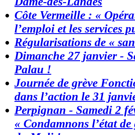
Dame-des-Landes
Côte Vermeille : « Opéra
l’emploi et les services p
Régularisations de « san
Dimanche 27 janvier - S
Palau !
Journée de grève Fonctio
dans l’action le 31 janvi
Perpignan - Samedi 2 fév
« Condamnons l’état de g