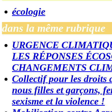
écologie
dans la même rubrique
URGENCE CLIMATIQU
LES RÉPONSES ÉCOS
CHANGEMENTS CLI
Collectif pour les droit
nous filles et garçons, 
sexisme et la violence !