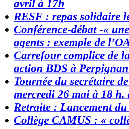
avril à 17h
RESF : repas solidaire 
Conférence-débat -« une v
agents : exemple de l’O
Carrefour complice de la
action BDS à Perpignan
Tournée du secrétaire d
mercredi 26 mai à 18 h.
Retraite : Lancement du
Collège CAMUS : « collè