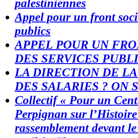
palestiniennes
Appel pour un front soci
publics
APPEL POUR UN FRO
DES SERVICES PUBLICS 
LA DIRECTION DE LA
DES SALARIES ? ON S
Collectif « Pour un Cen
Perpignan sur l’Histoir
rassemblement devant le