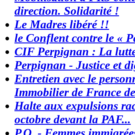
direction. Solidarité !
Le Madres libéré !!
le Conflent contre le « P
CIF Perpignan : La lutte
Perpignan - Justice et d
Entretien avec le person
Immobilier de France d
Halte aux expulsions ra
octobre devant la PAF...
P.O. - Femmes immigrées