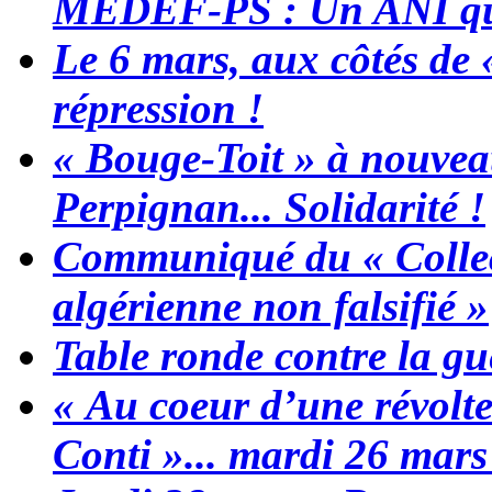
MEDEF-PS : Un ANI qui
Le 6 mars, aux côtés de 
répression !
« Bouge-Toit » à nouvea
Perpignan... Solidarité !
Communiqué du « Collect
algérienne non falsifié »
Table ronde contre la gu
« Au coeur d’une révolte
Conti »... mardi 26 mars 