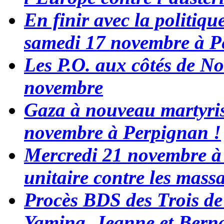
En finir avec la politiq
samedi 17 novembre à P
Les P.O. aux côtés de N
novembre
Gaza à nouveau martyris
novembre à Perpignan !
Mercredi 21 novembre à
unitaire contre les mass
Procès BDS des Trois de
Yamina, Jeanne et Bernar