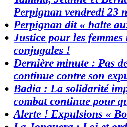
Perpignan vendredi 23 
Perpignan dit « halte a
Justice pour les femmes 
conjugales !
Dernière minute : Pas de 
continue contre son expu
Badia : La solidarité im
combat continue pour que
Alerte ! Expulsions « B
La Jonquera : Loi et ord