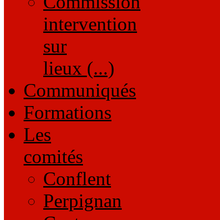
Commission
intervention
sur
lieux (...)
Communiqués
Formations
Les
comités
Conflent
Perpignan