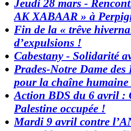
Jeudi 28 mars - Rencont
AK XABAAR » à Perpig
Fin de la « trêve hiverna
d’expulsions !
Cabestany - Solidarité a
Prades-Notre Dame des L
pour la chaîne humaine 
Action BDS du 6 avril :
Palestine occupée !
Mardi 9 avril contre l’A