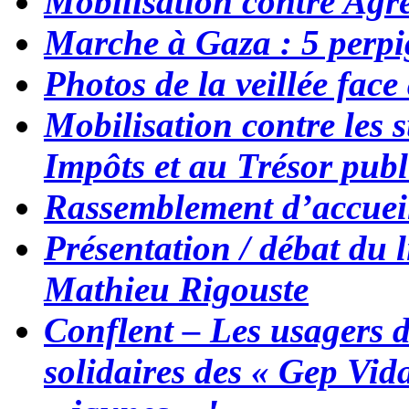
Mobilisation contre Agr
Marche à Gaza : 5 perpi
Photos de la veillée fac
Mobilisation contre les 
Impôts et au Trésor publ
Rassemblement d’accuei
Présentation / débat du 
Mathieu Rigouste
Conflent – Les usagers d
solidaires des « Gep Vida