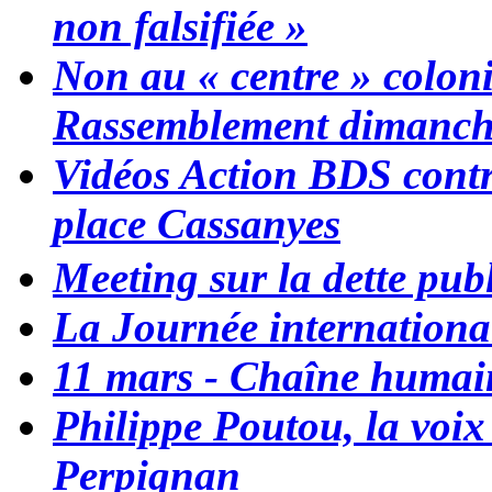
non falsifiée »
Non au « centre » coloni
Rassemblement dimanche
Vidéos Action BDS contr
place Cassanyes
Meeting sur la dette pub
La Journée internationa
11 mars - Chaîne humaine
Philippe Poutou, la voi
Perpignan