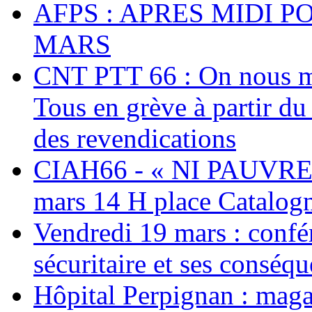
AFPS : APRES MIDI P
MARS
CNT PTT 66 : On nous mal
Tous en grève à partir d
des revendications
CIAH66 - « NI PAUVRES
mars 14 H place Catalog
Vendredi 19 mars : confé
sécuritaire et ses conséq
Hôpital Perpignan : maga