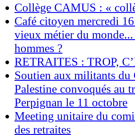
Collège CAMUS : « collè
Café citoyen mercredi 16 j
vieux métier du monde... 
hommes ?
RETRAITES : TROP, C’
Soutien aux militants du 
Palestine convoqués au tr
Perpignan le 11 octobre
Meeting unitaire du comi
des retraites