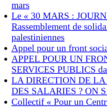
mars
Le « 30 MARS : JOURN
Rassemblement de solidari
palestiniennes
Appel pour un front socia
APPEL POUR UN FRO
SERVICES PUBLICS dans 
LA DIRECTION DE LA
DES SALARIES ? ON S
Collectif « Pour un Cent