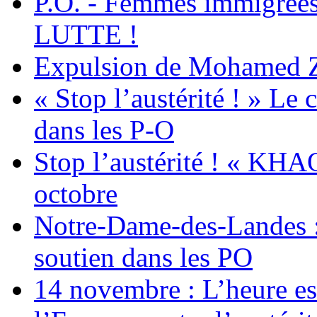
P.O. - Femmes immigrées
LUTTE !
Expulsion de Mohamed Zia
« Stop l’austérité ! » Le c
dans les P-O
Stop l’austérité ! « KHA
octobre
Notre-Dame-des-Landes :
soutien dans les PO
14 novembre : L’heure est