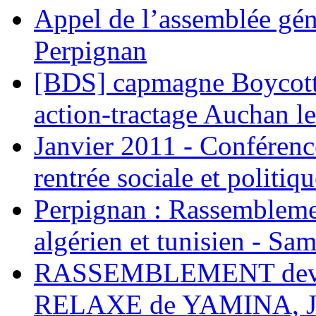
Appel de l’assemblée gén
Perpignan
[BDS] capmagne Boycott 
action-tractage Auchan l
Janvier 2011 - Conférenc
rentrée sociale et politiqu
Perpignan : Rassemblemen
algérien et tunisien - Sam
RASSEMBLEMENT deva
RELAXE de YAMINA, 