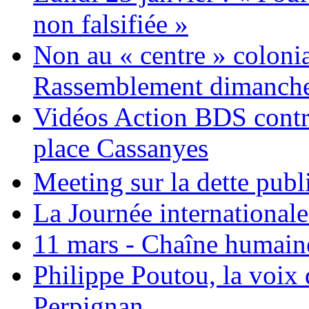
non falsifiée »
Non au « centre » colonia
Rassemblement dimanche 
Vidéos Action BDS contr
place Cassanyes
Meeting sur la dette publ
La Journée international
11 mars - Chaîne humaine.
Philippe Poutou, la voix
Perpignan