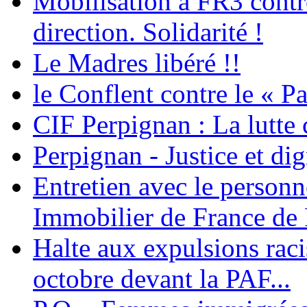
Mobilisation à FR3 contre
direction. Solidarité !
Le Madres libéré !!
le Conflent contre le « P
CIF Perpignan : La lutte 
Perpignan - Justice et dig
Entretien avec le personn
Immobilier de France de
Halte aux expulsions rac
octobre devant la PAF...