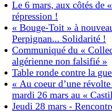
Le 6 mars, aux côtés de «
répression !
« Bouge-Toit » à nouvea
Perpignan... Solidarité !
Communiqué du « Collecti
algérienne non falsifié »
Table ronde contre la gue
« Au coeur d’une révolte 
mardi 26 mars au « Castil
Jeudi 28 mars - Rencont