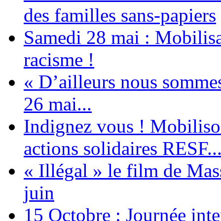
des familles sans-papiers
Samedi 28 mai : Mobilisat
racisme !
« D’ailleurs nous sommes 
26 mai...
Indignez vous ! Mobiliso
actions solidaires RESF..
« Illégal » le film de Ma
juin
15 Octobre : Journée int