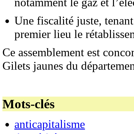
notamment le gaz et l’élec
Une fiscalité juste, tena
premier lieu le rétablisse
Ce assemblement est concomi
Gilets jaunes du département
Mots-clés
anticapitalisme