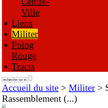
Centre-
Ville
Liens
Militer
Poing
Rouge
Tracts
Accueil du site
>
Militer
> 
Rassemblement (...)