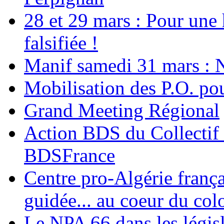
28 et 29 mars : Pour une 
falsifiée !
Manif samedi 31 mars : 
Mobilisation des P.O.
Grand Meeting Régional
Action BDS du Collectif 
BDSFrance
Centre pro-Algérie frança
guidée... au coeur du col
Le NPA 66 dans les législ