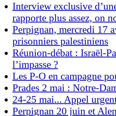
Interview exclusive d’un
rapporte plus assez, on n
Perpignan, mercredi 17 av
prisonniers palestiniens
Réunion-débat : Israël-Pa
l’impasse ?
Les P-O en campagne pou
Prades 2 mai : Notre-Da
24-25 mai... Appel urgent
Perpignan 20 juin et Alen