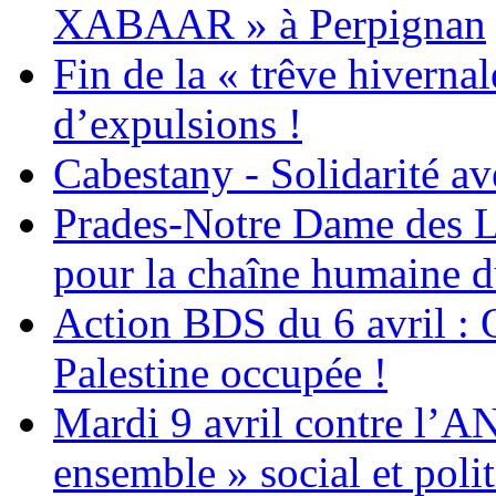
XABAAR » à Perpignan
Fin de la « trêve hivernal
d’expulsions !
Cabestany - Solidarité av
Prades-Notre Dame des La
pour la chaîne humaine d
Action BDS du 6 avril : 
Palestine occupée !
Mardi 9 avril contre l’A
ensemble » social et polit