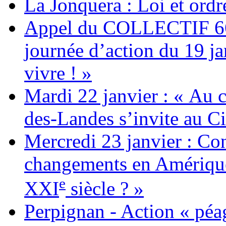
La Jonquera : Loi et ordr
Appel du COLLECTIF 6
journée d’action du 19 ja
vivre ! »
Mardi 22 janvier : « Au c
des-Landes s’invite au Ci
Mercredi 23 janvier : Co
changements en Amérique 
e
XXI
siècle ? »
Perpignan - Action « péag