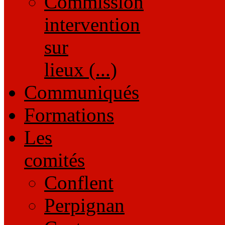
Commission
intervention
sur
lieux (...)
Communiqués
Formations
Les
comités
Conflent
Perpignan