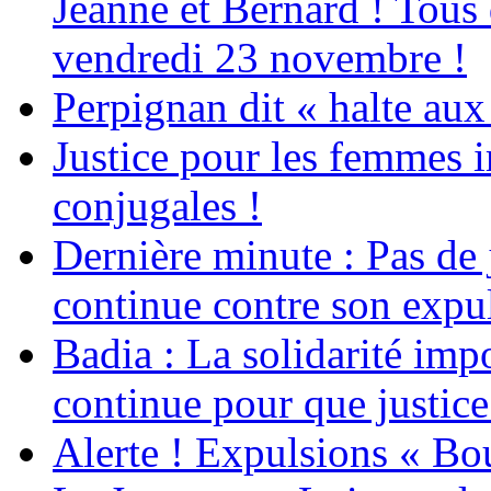
Jeanne et Bernard ! Tous 
vendredi 23 novembre !
Perpignan dit « halte a
Justice pour les femmes 
conjugales !
Dernière minute : Pas de j
continue contre son expul
Badia : La solidarité im
continue pour que justice
Alerte ! Expulsions « Bo