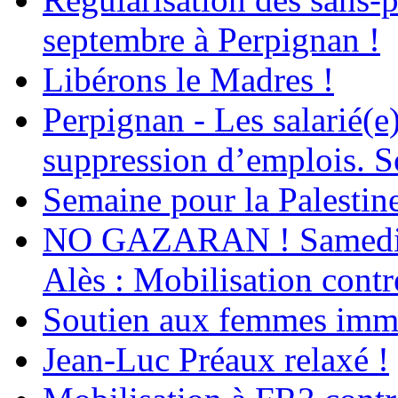
septembre à Perpignan !
Libérons le Madres !
Perpignan - Les salarié(e)
suppression d’emplois. So
Semaine pour la Palestin
NO GAZARAN ! Samedi 22
Alès : Mobilisation contr
Soutien aux femmes immig
Jean-Luc Préaux relaxé !