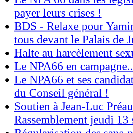
payer leurs crises !
BDS - Relaxe pour Yamina
tous devant le Palais de J
Halte au harcèlement sex
Le NPA66 en campagne...
Le NPA66 et ses candidats
du Conseil général !
Soutien à Jean-Luc Préau
Rassemblement jeudi 13 
Régularisation des sans-p