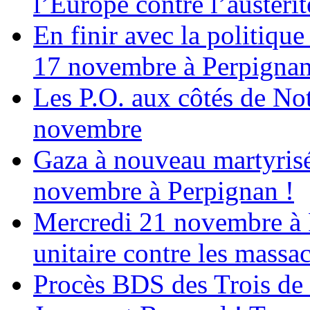
l’Europe contre l’austérité
En finir avec la politiqu
17 novembre à Perpigna
Les P.O. aux côtés de N
novembre
Gaza à nouveau martyrisé
novembre à Perpignan !
Mercredi 21 novembre à 
unitaire contre les massa
Procès BDS des Trois de