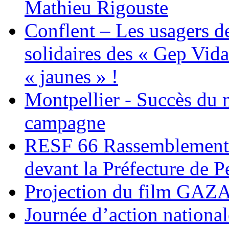
Mathieu Rigouste
Conflent – Les usagers de
solidaires des « Gep Vida
« jaunes » !
Montpellier - Succès du 
campagne
RESF 66 Rassemblement 
devant la Préfecture de 
Projection du film G
Journée d’action nationa