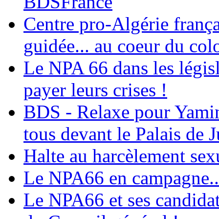
BDSFrance
Centre pro-Algérie frança
guidée... au coeur du col
Le NPA 66 dans les législ
payer leurs crises !
BDS - Relaxe pour Yamina
tous devant le Palais de J
Halte au harcèlement sex
Le NPA66 en campagne...
Le NPA66 et ses candidats