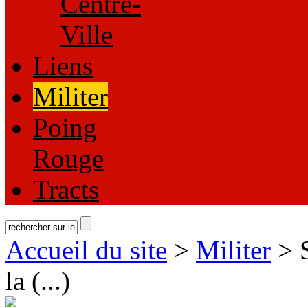
Centre-
Ville
Liens
Militer
Poing
Rouge
Tracts
Accueil du site
>
Militer
> S
la (...)