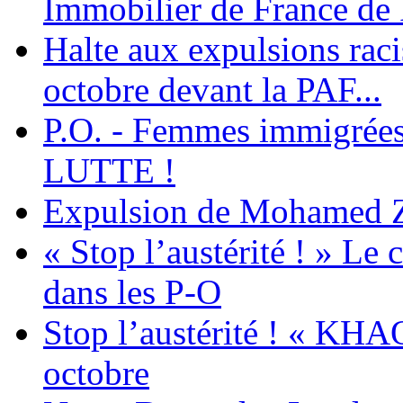
Immobilier de France de
Halte aux expulsions rac
octobre devant la PAF...
P.O. - Femmes immigrées
LUTTE !
Expulsion de Mohamed Zia
« Stop l’austérité ! » Le c
dans les P-O
Stop l’austérité ! « KHA
octobre