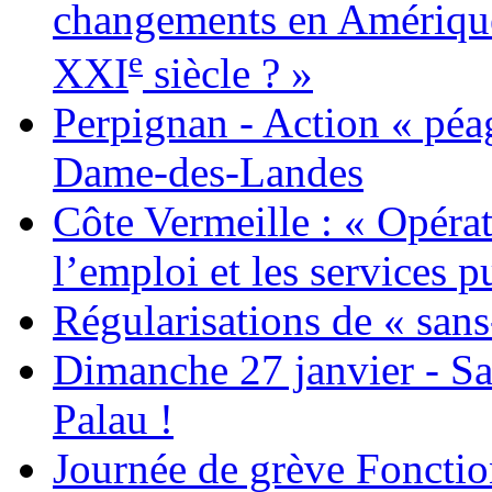
changements en Amérique 
e
XXI
siècle ? »
Perpignan - Action « péag
Dame-des-Landes
Côte Vermeille : « Opérat
l’emploi et les services pu
Régularisations de « sans
Dimanche 27 janvier - Sa
Palau !
Journée de grève Fonctio