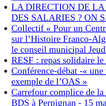
LA DIRECTION DE LA
DES SALARIES ? ON S
Collectif « Pour un Cent
sur l’Histoire Franco-Al
le conseil municipal Jeud
RESF : repas solidaire l
Conférence-débat -« une v
exemple de l’OAS »
Carrefour complice de la 
BDS à Perpignan - 15 ma