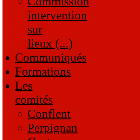
Commission
intervention
sur
lieux (...)
Communiqués
Formations
Les
comités
Conflent
Perpignan