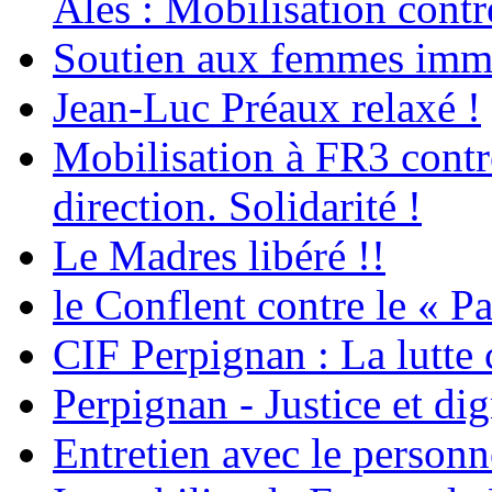
Alès : Mobilisation contr
Soutien aux femmes immig
Jean-Luc Préaux relaxé !
Mobilisation à FR3 contre
direction. Solidarité !
Le Madres libéré !!
le Conflent contre le « P
CIF Perpignan : La lutte 
Perpignan - Justice et dig
Entretien avec le personn