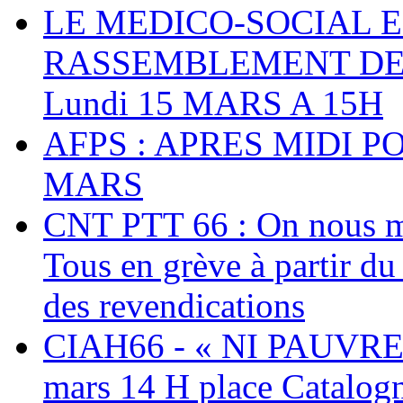
LE MEDICO-SOCIAL 
RASSEMBLEMENT DEV
Lundi 15 MARS A 15H
AFPS : APRES MIDI P
MARS
CNT PTT 66 : On nous mal
Tous en grève à partir d
des revendications
CIAH66 - « NI PAUVRES
mars 14 H place Catalog