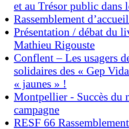
et au Trésor public dans 
Rassemblement d’accueil
Présentation / débat du l
Mathieu Rigouste
Conflent – Les usagers de
solidaires des « Gep Vida
« jaunes » !
Montpellier - Succès du 
campagne
RESF 66 Rassemblement 