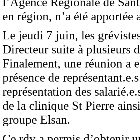
l’Agence Régionale de Santé,
en région, n’a été apportée a
Le jeudi 7 juin, les grévist
Directeur suite à plusieurs
Finalement, une réunion a eu
présence de représentant.e
représentation des salarié.
de la clinique St Pierre ains
groupe Elsan.
Ce rdv a permis d’obtenir u