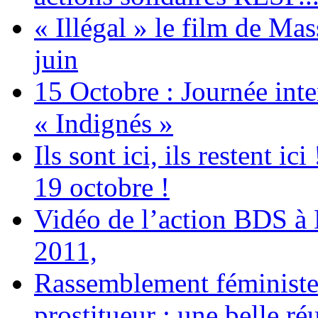
« Illégal » le film de Ma
juin
15 Octobre : Journée int
« Indignés »
Ils sont ici, ils restent
19 octobre !
Vidéo de l’action BDS à
2011,
Rassemblement féministe 
prostitueur : une belle réu