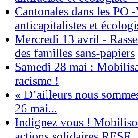
Cantonales dans les PO -
anticapitalistes et écologi
Mercredi 13 avril - Rass
des familles sans-papiers
Samedi 28 mai : Mobilisat
racisme !
« D’ailleurs nous sommes 
26 mai...
Indignez vous ! Mobiliso
actions solidaires RESF..