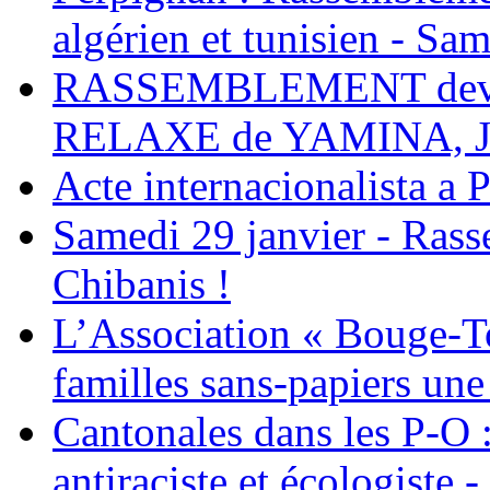
algérien et tunisien - Sam
RASSEMBLEMENT deva
RELAXE de YAMINA, 
Acte internacionalista a 
Samedi 29 janvier - Ras
Chibanis !
L’Association « Bouge-To
familles sans-papiers une
Cantonales dans les P-O : 
antiraciste et écologiste 