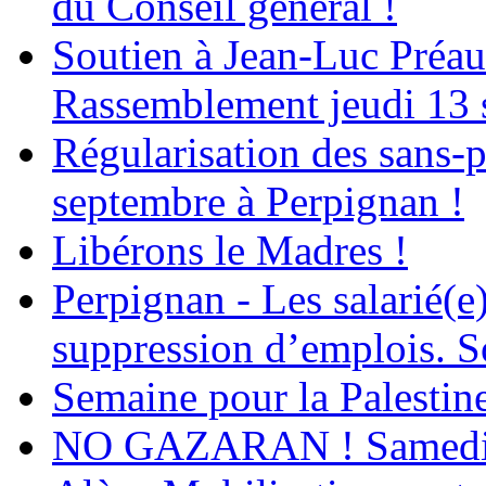
du Conseil général !
Soutien à Jean-Luc Préau
Rassemblement jeudi 13 
Régularisation des sans-p
septembre à Perpignan !
Libérons le Madres !
Perpignan - Les salarié(e)
suppression d’emplois. So
Semaine pour la Palestin
NO GAZARAN ! Samedi 22