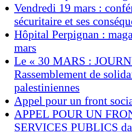
Vendredi 19 mars : confé
sécuritaire et ses conséq
Hôpital Perpignan : maga
mars
Le « 30 MARS : JOURN
Rassemblement de solidari
palestiniennes
Appel pour un front socia
APPEL POUR UN FRO
SERVICES PUBLICS dans 