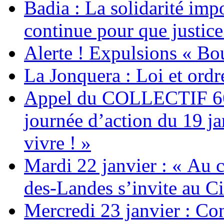
Badia : La solidarité im
continue pour que justice
Alerte ! Expulsions « Bo
La Jonquera : Loi et ordr
Appel du COLLECTIF 6
journée d’action du 19 ja
vivre ! »
Mardi 22 janvier : « Au c
des-Landes s’invite au Ci
Mercredi 23 janvier : Co