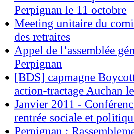
Perpignan le 11 octobre
Meeting unitaire du comi
des retraites
Appel de l’assemblée gén
Perpignan
[BDS] capmagne Boycott 
action-tractage Auchan l
Janvier 2011 - Conférenc
rentrée sociale et politiqu
Perpignan : Rassemblemen