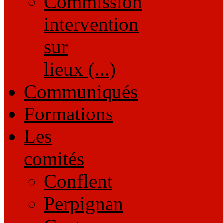
Commission
intervention
sur
lieux (...)
Communiqués
Formations
Les
comités
Conflent
Perpignan