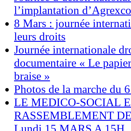
l’implantation d’Agrexc
8 Mars : journée internat
leurs droits
Journée internationale dr
documentaire « Le papier
braise »
Photos de la marche du 6
LE MEDICO-SOCIAL 
RASSEMBLEMENT DEV
Lundi 15 MARS A 15H