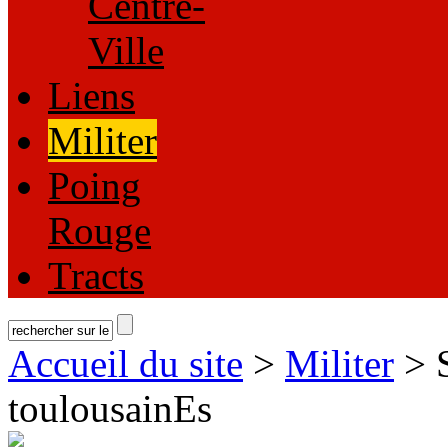
Centre-
Ville
Liens
Militer
Poing
Rouge
Tracts
Accueil du site
>
Militer
> S
toulousainEs