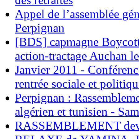
Appel de l’assemblée gén
Perpignan
[BDS] capmagne Boycott 
action-tractage Auchan l
Janvier 2011 - Conférenc
rentrée sociale et politiqu
Perpignan : Rassemblemen
algérien et tunisien - Sam
RASSEMBLEMENT deva