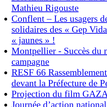
Mathieu Rigouste
Conflent – Les usagers de
solidaires des « Gep Vida
« jaunes » !
Montpellier - Succès du 
campagne
RESF 66 Rassemblement 
devant la Préfecture de 
Projection du film G
Journée d’action nationa