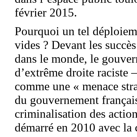
février 2015.
Pourquoi un tel déploieme
vides ? Devant les succè
dans le monde, le gouvern
d’extrême droite raciste
comme une « menace straté
du gouvernement français
criminalisation des actio
démarré en 2010 avec la c