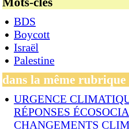
Mots-clés
BDS
Boycott
Israël
Palestine
dans la même rubrique
URGENCE CLIMATIQU
RÉPONSES ÉCOSOCIA
CHANGEMENTS CLIM