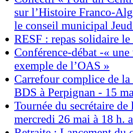
sur l’Histoire Franco-Al
le conseil municipal Jeud
RESF : repas solidaire l
Conférence-débat -« une v
exemple de l’OAS »
Carrefour complice de la 
BDS à Perpignan - 15 ma
Tournée du secrétaire de
mercredi 26 mai à 18 h. 
Retraite : Lancement du 