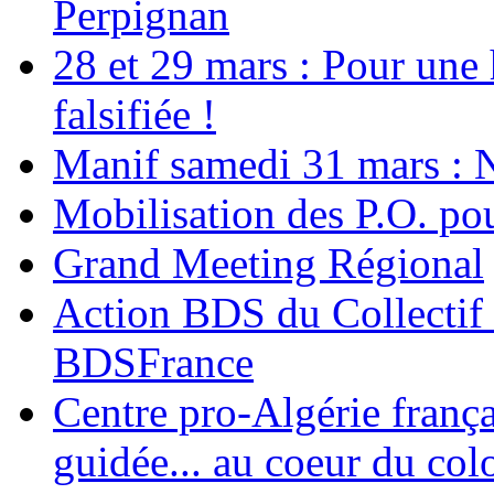
Perpignan
28 et 29 mars : Pour une 
falsifiée !
Manif samedi 31 mars : 
Mobilisation des P.O.
Grand Meeting Régional
Action BDS du Collectif 
BDSFrance
Centre pro-Algérie frança
guidée... au coeur du col