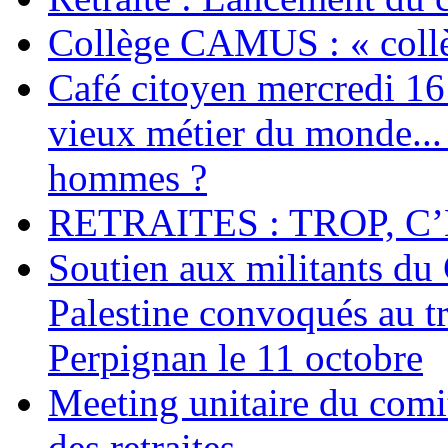
Collège CAMUS : « collè
Café citoyen mercredi 16 j
vieux métier du monde... 
hommes ?
RETRAITES : TROP, C’
Soutien aux militants du 
Palestine convoqués au tr
Perpignan le 11 octobre
Meeting unitaire du comi
des retraites