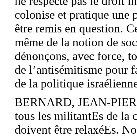
ne respecte pas le droit i
colonise et pratique une 
être remis en question. C
même de la notion de soc
dénonçons, avec force, to
de l’antisémitisme pour f
de la politique israélienn
BERNARD, JEAN-PIERR
tous les militantEs de l
doivent être relaxéEs. N