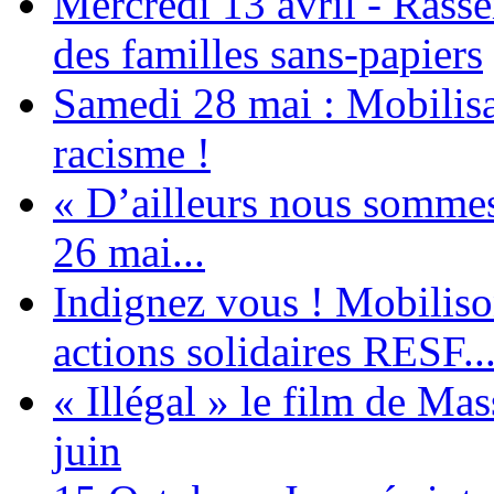
Mercredi 13 avril - Rass
des familles sans-papiers
Samedi 28 mai : Mobilisat
racisme !
« D’ailleurs nous sommes 
26 mai...
Indignez vous ! Mobiliso
actions solidaires RESF..
« Illégal » le film de Ma
juin