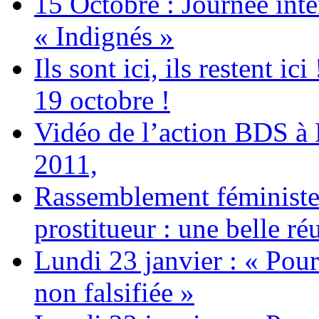
15 Octobre : Journée int
« Indignés »
Ils sont ici, ils restent
19 octobre !
Vidéo de l’action BDS à
2011,
Rassemblement féministe 
prostitueur : une belle réu
Lundi 23 janvier : « Pour
non falsifiée »