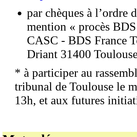
par chèques à l’ordre
mention « procès BDS »
CASC - BDS France To
Driant 31400 Toulouse
* à participer au rassemb
tribunal de Toulouse le m
13h, et aux futures initia