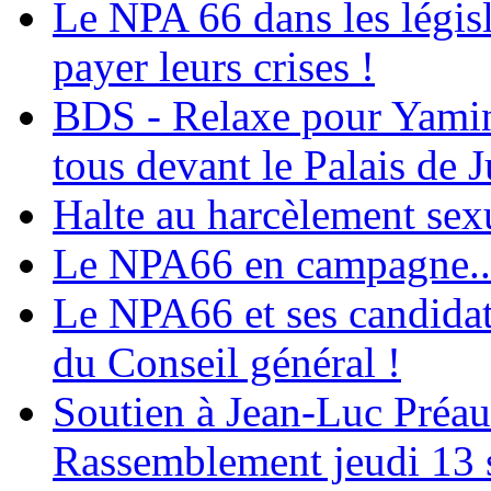
Le NPA 66 dans les législ
payer leurs crises !
BDS - Relaxe pour Yamina
tous devant le Palais de J
Halte au harcèlement sex
Le NPA66 en campagne...
Le NPA66 et ses candidats
du Conseil général !
Soutien à Jean-Luc Préau
Rassemblement jeudi 13 