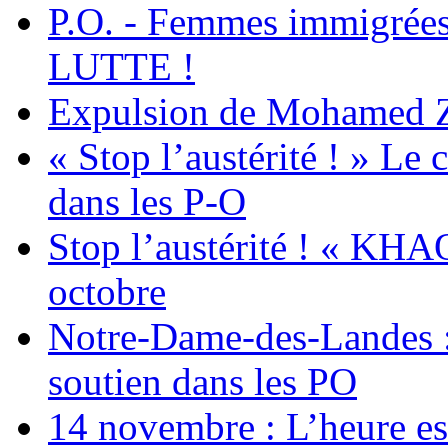
P.O. - Femmes immigrées
LUTTE !
Expulsion de Mohamed Zia
« Stop l’austérité ! » Le c
dans les P-O
Stop l’austérité ! « KHA
octobre
Notre-Dame-des-Landes :
soutien dans les PO
14 novembre : L’heure est