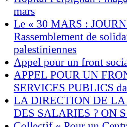
mars
Le « 30 MARS : JOURN
Rassemblement de solidari
palestiniennes
Appel pour un front socia
APPEL POUR UN FRO
SERVICES PUBLICS dans 
LA DIRECTION DE LA
DES SALARIES ? ON S
Collectif « Pour un Cent