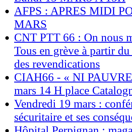
AFPS : APRES MIDI P
MARS
CNT PTT 66 : On nous mal
Tous en grève à partir d
des revendications
CIAH66 - « NI PAUVRES
mars 14 H place Catalog
Vendredi 19 mars : confé
sécuritaire et ses conséq
Hôpital Perpignan : maga