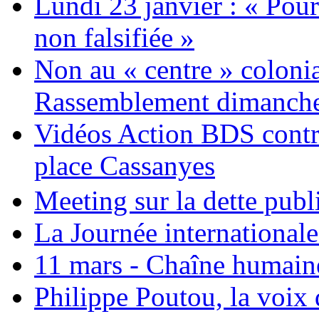
Lundi 23 janvier : « Pour
non falsifiée »
Non au « centre » colonia
Rassemblement dimanche 
Vidéos Action BDS contr
place Cassanyes
Meeting sur la dette publ
La Journée international
11 mars - Chaîne humaine.
Philippe Poutou, la voix