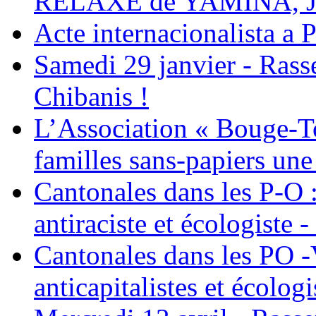
RELAXE de YAMINA, 
Acte internacionalista a 
Samedi 29 janvier - Ras
Chibanis !
L’Association « Bouge-To
familles sans-papiers une
Cantonales dans les P-O : 
antiraciste et écologiste 
Cantonales dans les PO -
anticapitalistes et écologi