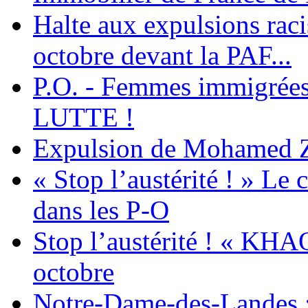
Halte aux expulsions rac
octobre devant la PAF...
P.O. - Femmes immigrées
LUTTE !
Expulsion de Mohamed Zia
« Stop l’austérité ! » Le c
dans les P-O
Stop l’austérité ! « KHA
octobre
Notre-Dame-des-Landes :