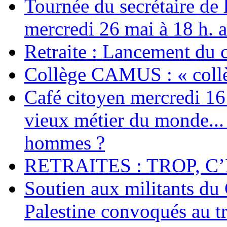
Tournée du secrétaire de
mercredi 26 mai à 18 h. 
Retraite : Lancement du 
Collège CAMUS : « collè
Café citoyen mercredi 16 j
vieux métier du monde... 
hommes ?
RETRAITES : TROP, C’
Soutien aux militants du 
Palestine convoqués au tr