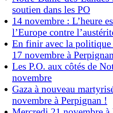
soutien dans les PO
14 novembre : L’heure est
l’Europe contre l’austérité
En finir avec la politiqu
17 novembre à Perpigna
Les P.O. aux côtés de N
novembre
Gaza à nouveau martyrisé
novembre à Perpignan !
Mercredi 21 novembre à 