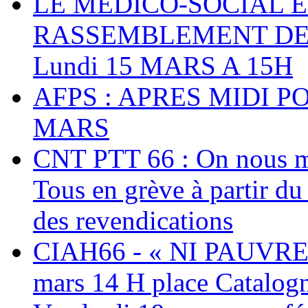
LE MEDICO-SOCIAL 
RASSEMBLEMENT DEV
Lundi 15 MARS A 15H
AFPS : APRES MIDI P
MARS
CNT PTT 66 : On nous mal
Tous en grève à partir d
des revendications
CIAH66 - « NI PAUVRES
mars 14 H place Catalog