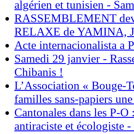
algérien et tunisien - Sam
RASSEMBLEMENT deva
RELAXE de YAMINA, 
Acte internacionalista a 
Samedi 29 janvier - Ras
Chibanis !
L’Association « Bouge-To
familles sans-papiers une
Cantonales dans les P-O : 
antiraciste et écologiste 