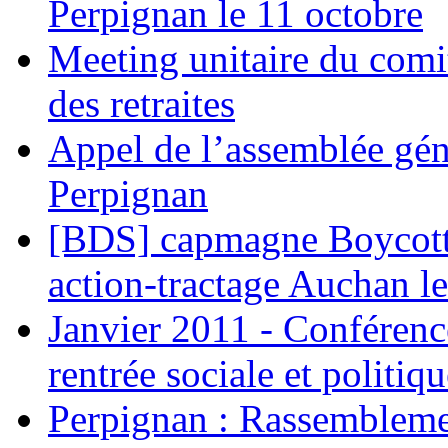
Perpignan le 11 octobre
Meeting unitaire du comi
des retraites
Appel de l’assemblée gén
Perpignan
[BDS] capmagne Boycott 
action-tractage Auchan l
Janvier 2011 - Conférenc
rentrée sociale et politiqu
Perpignan : Rassemblemen