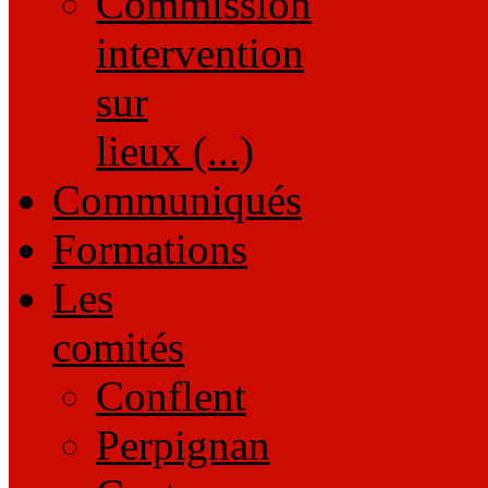
Commission
intervention
sur
lieux (...)
Communiqués
Formations
Les
comités
Conflent
Perpignan