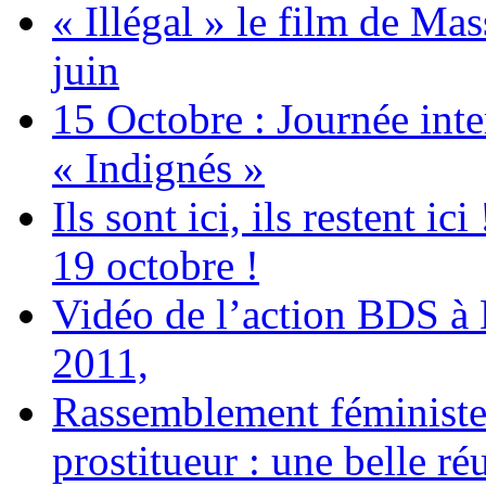
« Illégal » le film de Ma
juin
15 Octobre : Journée int
« Indignés »
Ils sont ici, ils restent
19 octobre !
Vidéo de l’action BDS à
2011,
Rassemblement féministe 
prostitueur : une belle réu