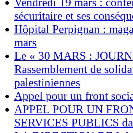
Vendredi 19 mars : confé
sécuritaire et ses conséq
Hôpital Perpignan : maga
mars
Le « 30 MARS : JOURN
Rassemblement de solidari
palestiniennes
Appel pour un front socia
APPEL POUR UN FRO
SERVICES PUBLICS dans 