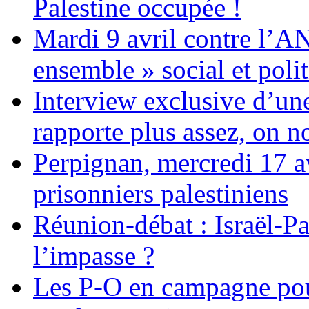
Palestine occupée !
Mardi 9 avril contre l’A
ensemble » social et polit
Interview exclusive d’un
rapporte plus assez, on n
Perpignan, mercredi 17 av
prisonniers palestiniens
Réunion-débat : Israël-Pa
l’impasse ?
Les P-O en campagne pou