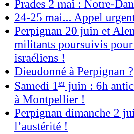
Prades 2 mai : Notre-Da
24-25 mai... Appel urgent
Perpignan 20 juin et Alen
militants poursuivis pour
israéliens !
Dieudonné à Perpignan ?
er
Samedi 1
juin : 6h anti
à Montpellier !
Perpignan dimanche 2 jui
l’austérité !