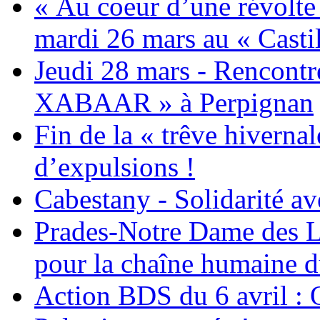
« Au coeur d’une révolte 
mardi 26 mars au « Castil
Jeudi 28 mars - Rencont
XABAAR » à Perpignan
Fin de la « trêve hivernal
d’expulsions !
Cabestany - Solidarité av
Prades-Notre Dame des La
pour la chaîne humaine d
Action BDS du 6 avril : 