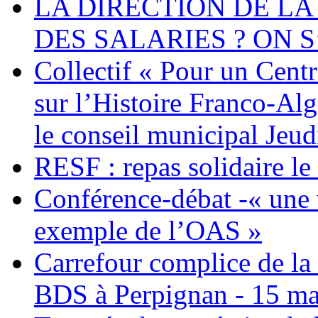
LA DIRECTION DE LA
DES SALARIES ? ON S
Collectif « Pour un Cent
sur l’Histoire Franco-Al
le conseil municipal Jeud
RESF : repas solidaire l
Conférence-débat -« une v
exemple de l’OAS »
Carrefour complice de la 
BDS à Perpignan - 15 ma