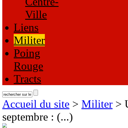
Centre-
Ville
Liens
Militer
Poing
Rouge
Tracts
Accueil du site
>
Militer
> 
septembre : (...)