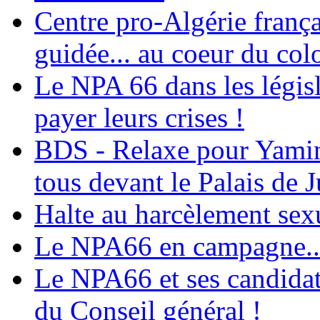
Centre pro-Algérie frança
guidée... au coeur du col
Le NPA 66 dans les législ
payer leurs crises !
BDS - Relaxe pour Yamina
tous devant le Palais de J
Halte au harcèlement sex
Le NPA66 en campagne...
Le NPA66 et ses candidats
du Conseil général !