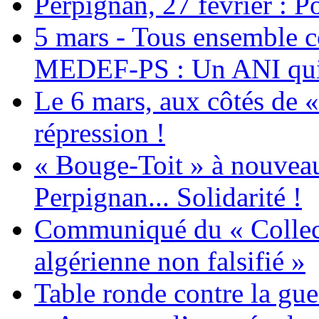
Perpignan, 27 février : Po
5 mars - Tous ensemble c
MEDEF-PS : Un ANI qui 
Le 6 mars, aux côtés de «
répression !
« Bouge-Toit » à nouvea
Perpignan... Solidarité !
Communiqué du « Collecti
algérienne non falsifié »
Table ronde contre la gue