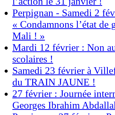
l’action le 31 janvier !
Perpignan - Samedi 2 févr
« Condamnons l’état de g
Mali ! »
Mardi 12 février : Non au
scolaires !
Samedi 23 février à Ville
du TRAIN JAUNE !
27 février : Journée inter
Georges Ibrahim Abdalla