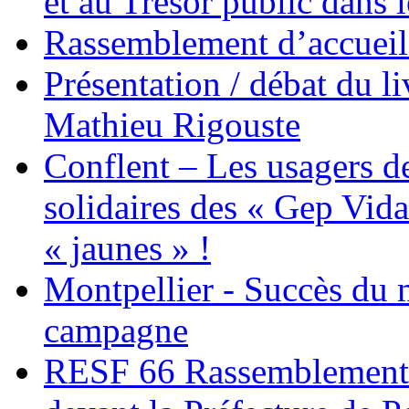
et au Trésor public dans 
Rassemblement d’accueil
Présentation / débat du l
Mathieu Rigouste
Conflent – Les usagers de
solidaires des « Gep Vida
« jaunes » !
Montpellier - Succès du 
campagne
RESF 66 Rassemblement 