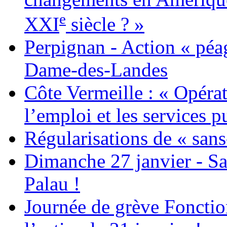
e
XXI
siècle ? »
Perpignan - Action « péag
Dame-des-Landes
Côte Vermeille : « Opérat
l’emploi et les services pu
Régularisations de « sans
Dimanche 27 janvier - Sa
Palau !
Journée de grève Fonctio