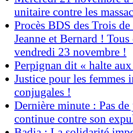
unitaire contre les massa
Procès BDS des Trois de
Jeanne et Bernard ! Tous 
vendredi 23 novembre !
Perpignan dit « halte a
Justice pour les femmes 
conjugales !
Dernière minute : Pas de j
continue contre son expul
Badia : La solidarité im