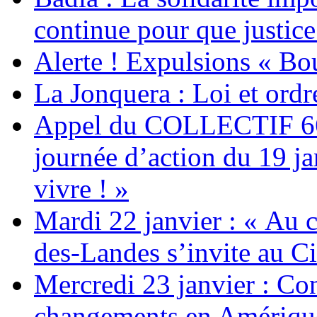
continue pour que justice
Alerte ! Expulsions « Bo
La Jonquera : Loi et ordr
Appel du COLLECTIF 6
journée d’action du 19 ja
vivre ! »
Mardi 22 janvier : « Au c
des-Landes s’invite au Ci
Mercredi 23 janvier : Co
changements en Amérique 