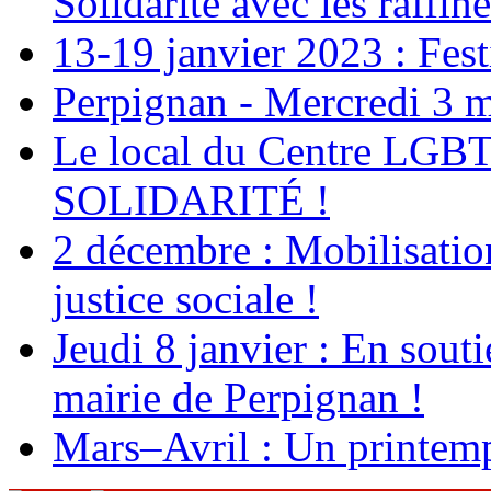
Solidarité avec les raffin
13-19 janvier 2023 : Fest
Perpignan - Mercredi 3 m
Le local du Centre LGBT+
SOLIDARITÉ !
2 décembre : Mobilisation
justice sociale !
Jeudi 8 janvier : En souti
mairie de Perpignan !
Mars–Avril : Un printemp