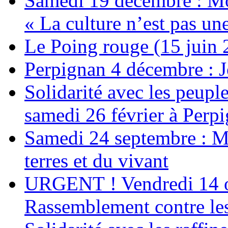
Samedi 19 décembre : Mob
« La culture n’est pas un
Le Poing rouge (15 juin 
Perpignan 4 décembre : Jo
Solidarité avec les peup
samedi 26 février à Perp
Samedi 24 septembre : Ma
terres et du vivant
URGENT ! Vendredi 14 oc
Rassemblement contre le