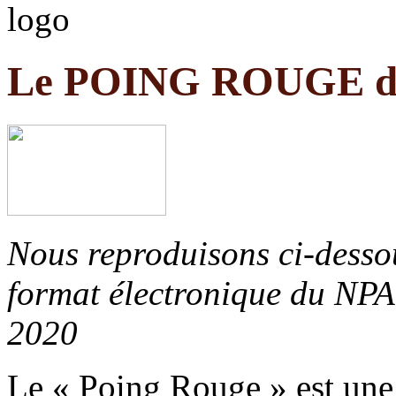
Le POING ROUGE du
Nous reproduisons ci-dessou
format électronique du NPA
2020
Le « Poing Rouge » est une