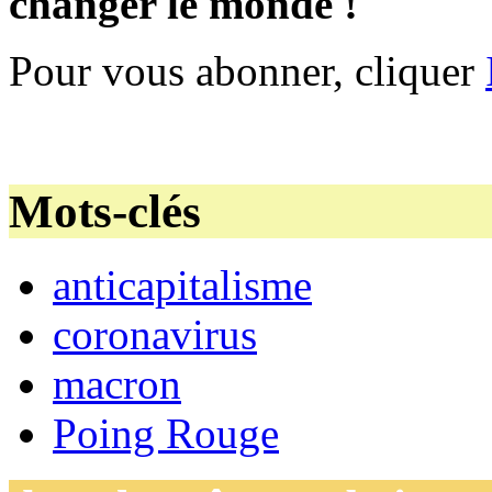
changer le monde !
Pour vous abonner, cliquer
Mots-clés
anticapitalisme
coronavirus
macron
Poing Rouge