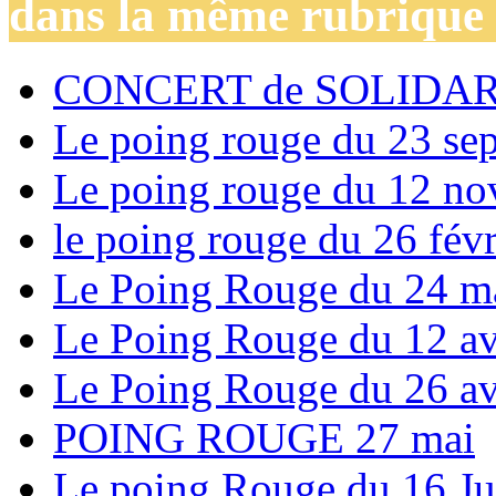
dans la même rubrique
CONCERT de SOLIDARIT
Le poing rouge du 23 se
Le poing rouge du 12 n
le poing rouge du 26 févr
Le Poing Rouge du 24 m
Le Poing Rouge du 12 av
Le Poing Rouge du 26 av
POING ROUGE 27 mai
Le poing Rouge du 16 Ju