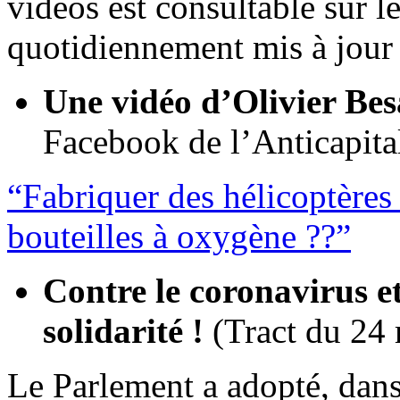
vidéos est consultable sur l
quotidiennement mis à jour
Une vidéo d’Olivier Be
Facebook de l’Anticapital
“Fabriquer des hélicoptères
bouteilles à oxygène ??”
Contre le coronavirus et
solidarité !
(Tract du 24
Le Parlement a adopté, dans