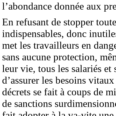
l’abondance donnée aux pre
En refusant de stopper tout
indispensables, donc inutil
met les travailleurs en dang
sans aucune protection, même
leur vie, tous les salariés et
d’assurer les besoins vitaux
décrets se fait à coups de mi
de sanctions surdimensionné
fait adopter à la va-vite une