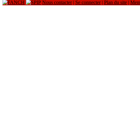
Nous contacter
|
Se connecter
|
Plan du site
|
Ment