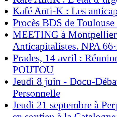
Kafé Anti-K : Les anticap
Procès BDS de Toulouse : 
MEETING à Montpellier a
Anticapitalistes. NPA 66
Prades, 14 avril : Réunio
POUTOU
Jeudi 8 juin - Docu-Déba
Personnelle
Jeudi 21 septembre à Per
en soutien à la Catalogne