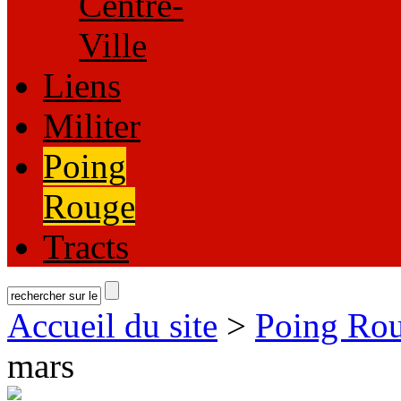
Centre-
Ville
Liens
Militer
Poing
Rouge
Tracts
Accueil du site
>
Poing Ro
mars