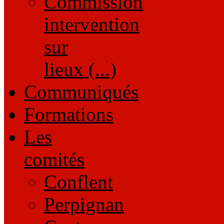
Commission
intervention
sur
lieux (...)
Communiqués
Formations
Les
comités
Conflent
Perpignan