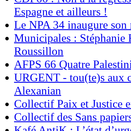
Espagne et ailleurs !
Le NPA 34 inaugure son 
Municipales : Stéphanie 
Roussillon
AFPS 66 Quatre Palestini
URGENT - tou(te)s aux côt
Alexanian
Collectif Paix et Justice 
Collectif des Sans papier
Kafé AntiK : L’état d’ur