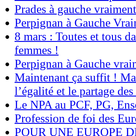
Prades à gauche vraiment
Perpignan à Gauche Vra
8 mars : Toutes et tous da
femmes !
Perpignan à Gauche vraim
Maintenant ça suffit ! Ma
l’égalité et le partage des
Le NPA au PCF, PG, Ens
Profession de foi des Eu
POUR UNE EUROPE DE