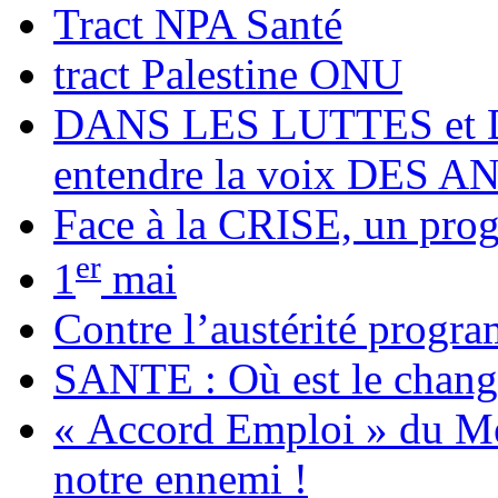
Tract NPA Santé
tract Palestine ONU
DANS LES LUTTES et 
entendre la voix DES
Face à la CRISE, un p
er
1
mai
Contre l’austérité progra
SANTE : Où est le chan
« Accord Emploi » du Me
notre ennemi !