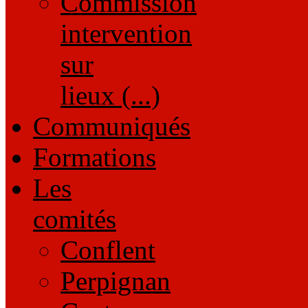
Commission
intervention
sur
lieux (...)
Communiqués
Formations
Les
comités
Conflent
Perpignan