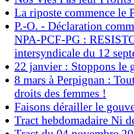
La riposte commence le 
P.-O. - Déclaration c
NPA-PCF-PG : RESISTONS
intersyndicale du 12 sep
22 janvier : Stoppons le 
8 mars à Perpignan : Tout
droits des femmes !
Faisons dérailler le gou
Tract hebdomadaire Ni dés
Tract du 04 novembre 2