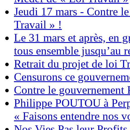
Jeudi 17 mars - Contre le
Travail » !
Le 31 mars et après, en gr
tous ensemble jusqu’au ret
Retrait du projet de loi Tr
Censurons ce gouvernemen
Contre le gouvernemen
Philippe POUTOU à Perp
« Faisons entendre nos voi
Nos Vies Pas leur Profit