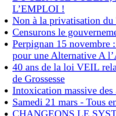
L’EMPLOI !
Non à la privatisation 
Censurons le gouverneme
Perpignan 15 novembr
pour une Alternative A l’
40 ans de la loi VEIL rela
de Grossesse
Intoxication massive des 
Samedi 21 mars - Tous en
CHANGEONS LE SYST