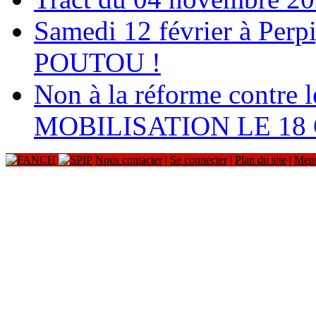
Samedi 12 février à Perp
POUTOU !
Non à la réforme contre le
MOBILISATION LE 18
Nous contacter
|
Se connecter
|
Plan du site
|
Ment