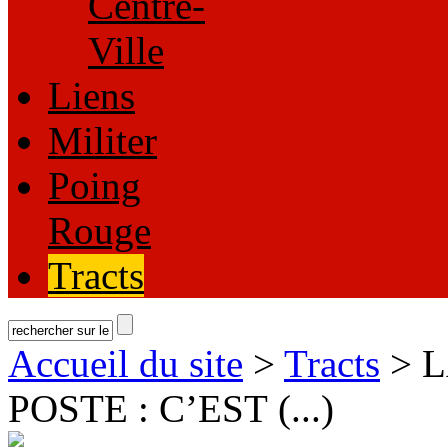
Centre-
Ville
Liens
Militer
Poing
Rouge
Tracts
Accueil du site
>
Tracts
> L
POSTE : C’EST (...)