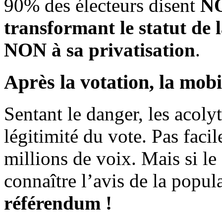
90% des électeurs disent
NO
transformant le statut de 
NON à sa privatisation
.
Après la votation, la mobi
Sentant le danger, les acol
légitimité du vote. Pas facil
millions de voix. Mais si l
connaître l’avis de la popul
référendum !