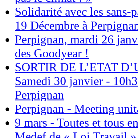
Solidarité avec les sans
19 Décembre à Perpigna
Perpignan, mardi 26 janv
des Goodyear !
SORTIR DE L’ETAT D
Samedi 30 janvier - 10h30
Perpignan
Perpignan - Meeting unita
9 mars - Toutes et tous e
Medef de « Loi Travail »