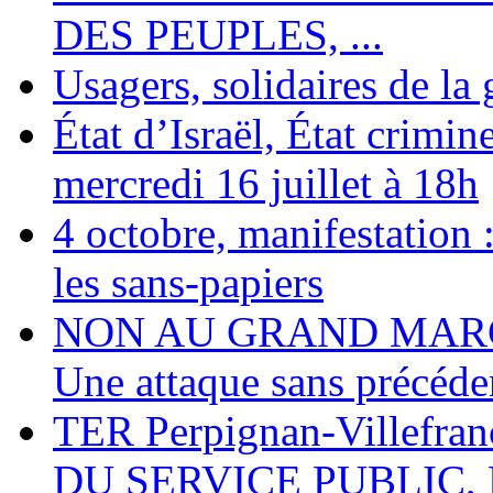
DES PEUPLES, ...
Usagers, solidaires de la
État d’Israël, État crimi
mercredi 16 juillet à 18h
4 octobre, manifestation :
les sans-papiers
NON AU GRAND MARC
Une attaque sans précéden
TER Perpignan-Villefra
DU SERVICE PUBLIC,