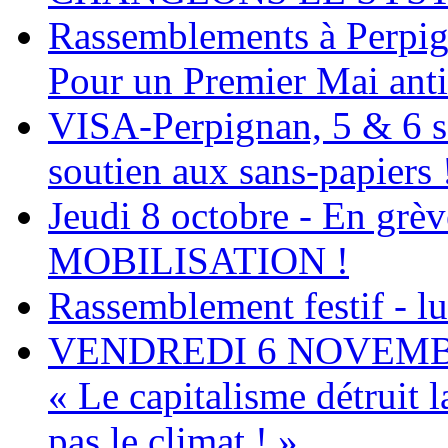
Rassemblements à Perpign
Pour un Premier Mai antica
VISA-Perpignan, 5 & 6 s
soutien aux sans-papiers 
Jeudi 8 octobre - En grève
MOBILISATION !
Rassemblement festif - l
VENDREDI 6 NOVEMBRE 
« Le capitalisme détruit 
pas le climat ! »