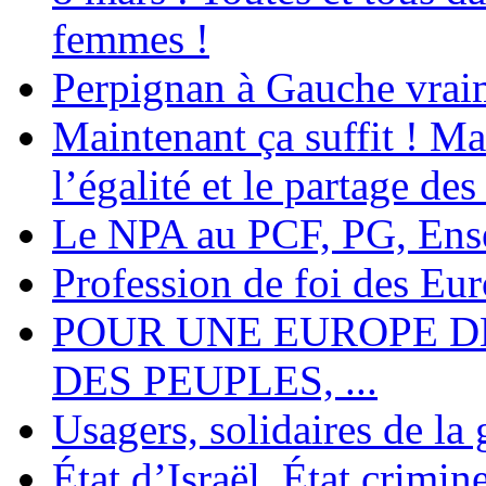
femmes !
Perpignan à Gauche vraim
Maintenant ça suffit ! Ma
l’égalité et le partage des
Le NPA au PCF, PG, Ens
Profession de foi des Eu
POUR UNE EUROPE DE
DES PEUPLES, ...
Usagers, solidaires de la
État d’Israël, État crimi