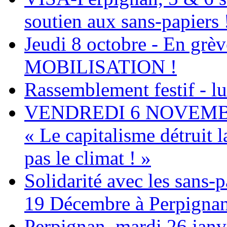
soutien aux sans-papiers 
Jeudi 8 octobre - En grève
MOBILISATION !
Rassemblement festif - l
VENDREDI 6 NOVEMBRE 
« Le capitalisme détruit 
pas le climat ! »
Solidarité avec les sans
19 Décembre à Perpigna
Perpignan, mardi 26 janv