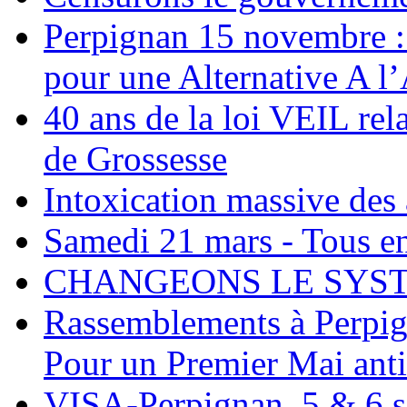
Perpignan 15 novembr
pour une Alternative A l’
40 ans de la loi VEIL rela
de Grossesse
Intoxication massive des 
Samedi 21 mars - Tous en
CHANGEONS LE SYST
Rassemblements à Perpign
Pour un Premier Mai antica
VISA-Perpignan, 5 & 6 s