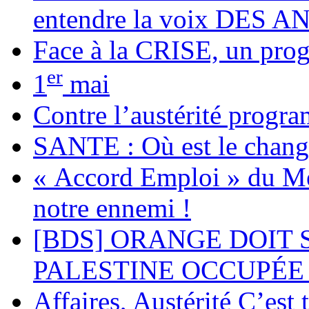
entendre la voix DES
Face à la CRISE, un p
er
1
mai
Contre l’austérité progra
SANTE : Où est le chan
« Accord Emploi » du Me
notre ennemi !
[BDS] ORANGE DOIT 
PALESTINE OCCUPÉE 
Affaires, Austérité C’est 