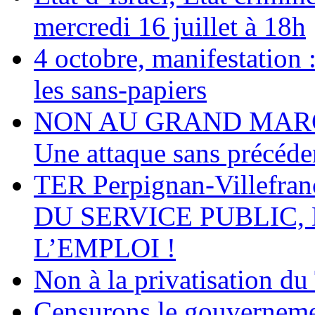
mercredi 16 juillet à 18h
4 octobre, manifestation :
les sans-papiers
NON AU GRAND MARC
Une attaque sans précéden
TER Perpignan-Villefra
DU SERVICE PUBLIC,
L’EMPLOI !
Non à la privatisation 
Censurons le gouverneme