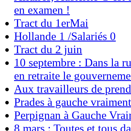
en examen !
Tract du 1erMai
Hollande 1 /Salariés 0
Tract du 2 juin
10 septembre : Dans la rue
en retraite le gouverneme
Aux travailleurs de prend
Prades à gauche vraiment
Perpignan à Gauche Vra
8 mars : Toutes et tous da