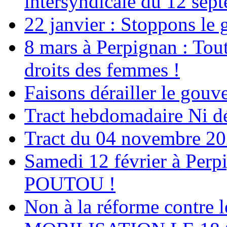
intersyndicale du 12 sep
22 janvier : Stoppons le 
8 mars à Perpignan : Tout
droits des femmes !
Faisons dérailler le gou
Tract hebdomadaire Ni dés
Tract du 04 novembre 2
Samedi 12 février à Perp
POUTOU !
Non à la réforme contre le