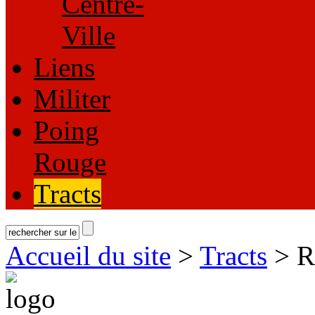
Centre-
Ville
Liens
Militer
Poing
Rouge
Tracts
Accueil du site
>
Tracts
> Re