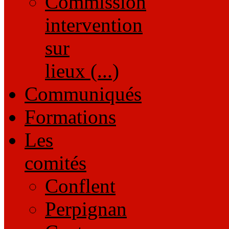
Commission
intervention
sur
lieux (...)
Communiqués
Formations
Les
comités
Conflent
Perpignan