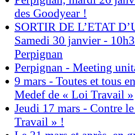
des Goodyear !
SORTIR DE L’ETAT D
Samedi 30 janvier - 10h30
Perpignan
Perpignan - Meeting unita
9 mars - Toutes et tous e
Medef de « Loi Travail »
Jeudi 17 mars - Contre le
Travail » !