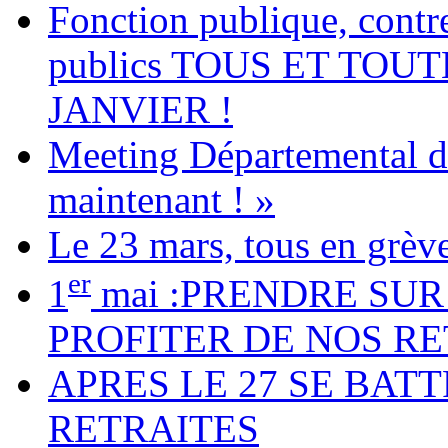
Fonction publique, contre
publics TOUS ET TOU
JANVIER !
Meeting Départemental de
maintenant ! »
Le 23 mars, tous en grève
er
1
mai :PRENDRE SUR
PROFITER DE NOS RE
APRES LE 27 SE BA
RETRAITES