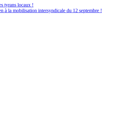
es tyrans locaux !
à la mobilisation intersyndicale du 12 septembre !