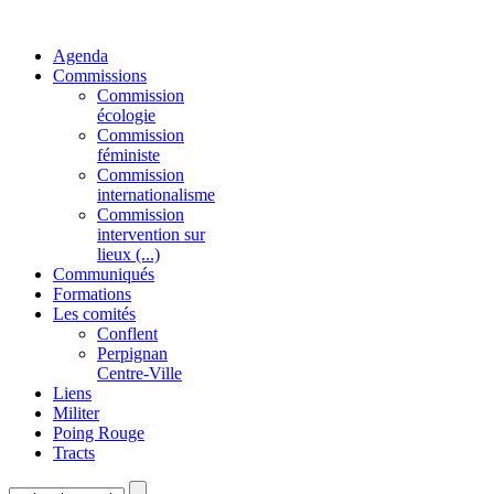
Agenda
Commissions
Commission
écologie
Commission
féministe
Commission
internationalisme
Commission
intervention sur
lieux (...)
Communiqués
Formations
Les comités
Conflent
Perpignan
Centre-Ville
Liens
Militer
Poing Rouge
Tracts