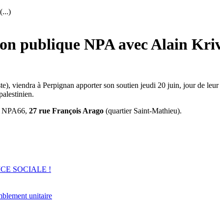
...)
ion publique NPA avec Alain Kri
e), viendra à Perpignan apporter son soutien jeudi 20 juin, jour de leur
palestinien.
du NPA66,
27 rue François Arago
(quartier Saint-Mathieu).
ICE SOCIALE !
mblement unitaire