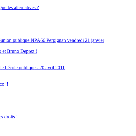
uelles alternatives ?
nion publique NPA66 Perpignan vendredi 21 janvier
o et Bruno Deprez !
e l’école publique - 20 avril 2011
e !!
 droits !